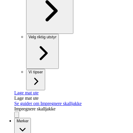
Velg riktig utstyr
Vi tipser
Lage mat ute
Lage mat ute
Se guider om Impregnere skalljakke
Impregnere skalljakke
Merker