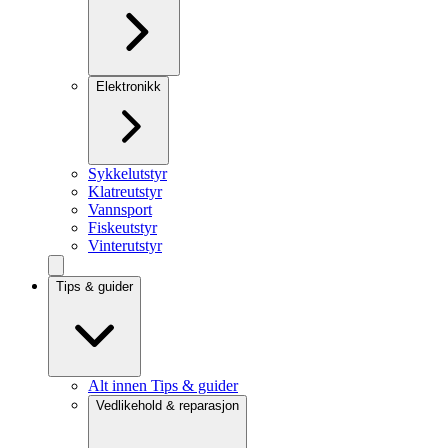
Elektronikk
Sykkelutstyr
Klatreutstyr
Vannsport
Fiskeutstyr
Vinterutstyr
Tips & guider
Alt innen Tips & guider
Vedlikehold & reparasjon