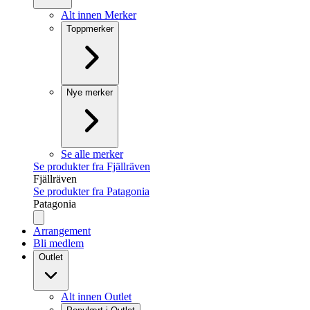
Alt innen Merker
Toppmerker
Nye merker
Se alle merker
Se produkter fra Fjällräven
Fjällräven
Se produkter fra Patagonia
Patagonia
Arrangement
Bli medlem
Outlet
Alt innen Outlet