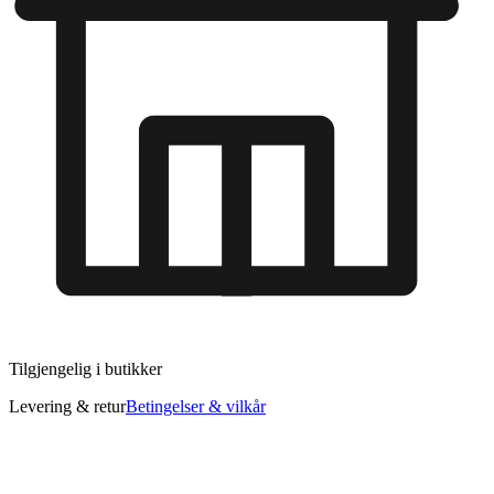
Tilgjengelig i
butikker
Levering & retur
Betingelser & vilkår