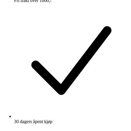
Fri frakt over 1000,-
30 dagers åpent kjøp