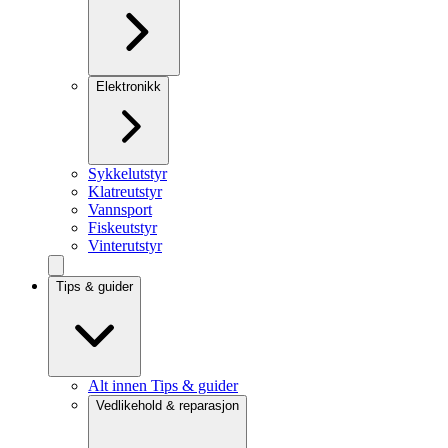
Elektronikk
Sykkelutstyr
Klatreutstyr
Vannsport
Fiskeutstyr
Vinterutstyr
Tips & guider
Alt innen Tips & guider
Vedlikehold & reparasjon