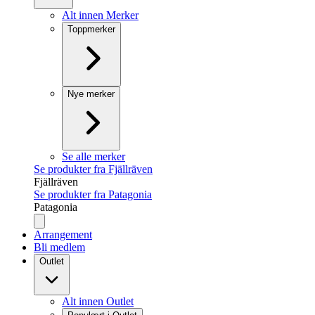
Alt innen Merker
Toppmerker
Nye merker
Se alle merker
Se produkter fra Fjällräven
Fjällräven
Se produkter fra Patagonia
Patagonia
Arrangement
Bli medlem
Outlet
Alt innen Outlet