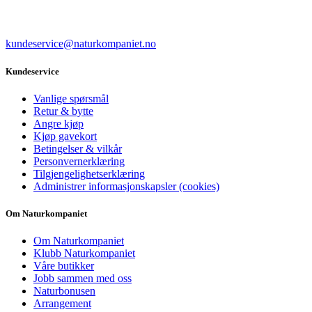
kundeservice@naturkompaniet.no
Kundeservice
Vanlige spørsmål
Retur & bytte
Angre kjøp
Kjøp gavekort
Betingelser & vilkår
Personvernerklæring
Tilgjengelighetserklæring
Administrer informasjonskapsler (cookies)
Om Naturkompaniet
Om Naturkompaniet
Klubb Naturkompaniet
Våre butikker
Jobb sammen med oss
Naturbonusen
Arrangement