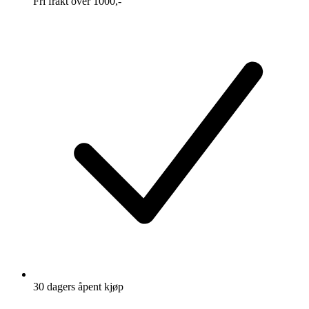
Fri frakt over 1000,-
30 dagers åpent kjøp