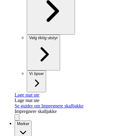
Velg riktig utstyr
Vi tipser
Lage mat ute
Lage mat ute
Se guider om Impregnere skalljakke
Impregnere skalljakke
Merker