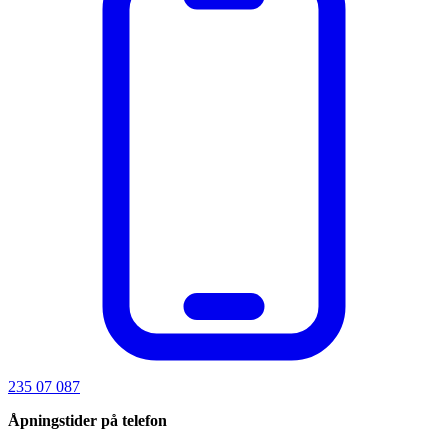
235 07 087
Åpningstider på telefon