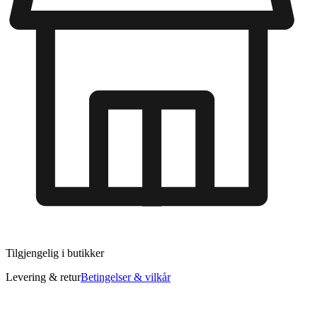
Tilgjengelig i
butikker
Levering & retur
Betingelser & vilkår