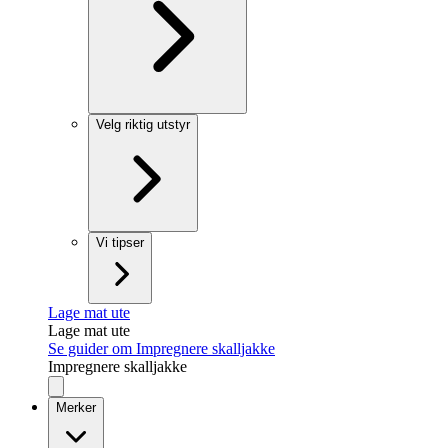
Velg riktig utstyr
Vi tipser
Lage mat ute
Lage mat ute
Se guider om Impregnere skalljakke
Impregnere skalljakke
Merker