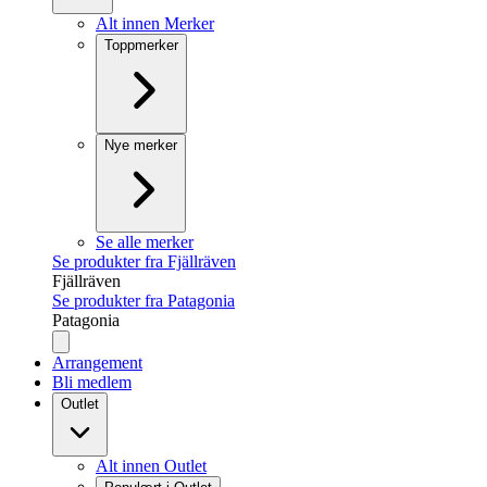
Alt innen Merker
Toppmerker
Nye merker
Se alle merker
Se produkter fra Fjällräven
Fjällräven
Se produkter fra Patagonia
Patagonia
Arrangement
Bli medlem
Outlet
Alt innen Outlet