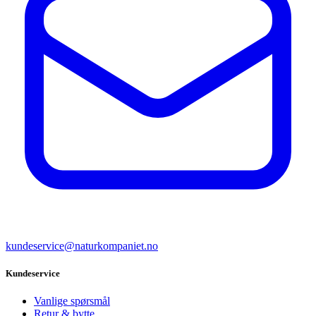
kundeservice@naturkompaniet.no
Kundeservice
Vanlige spørsmål
Retur & bytte