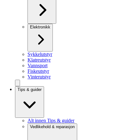
Elektronikk
Sykkelutstyr
Klatreutstyr
Vannsport
Fiskeutstyr
Vinterutstyr
Tips & guider
Alt innen Tips & guider
Vedlikehold & reparasjon