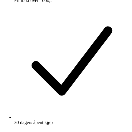
Fri frakt over 1000,-
30 dagers åpent kjøp