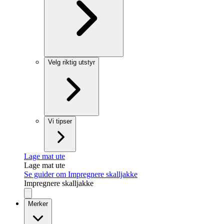
Velg riktig utstyr
Vi tipser
Lage mat ute
Lage mat ute
Se guider om Impregnere skalljakke
Impregnere skalljakke
Merker