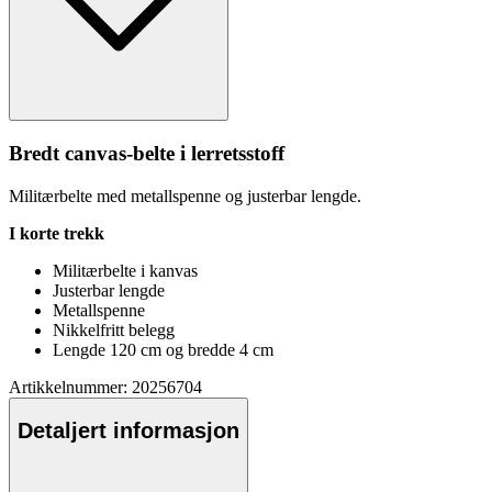
Bredt canvas-belte i lerretsstoff
Militærbelte med metalls
pe
nne og justerbar lengde.
I korte trekk
Militærbelte i kanvas
Justerbar lengde
Metalls
pe
nne
Nikkelfritt belegg
Lengde 120 cm og bredde 4 cm
Artikkelnummer: 20256704
Detaljert informasjon