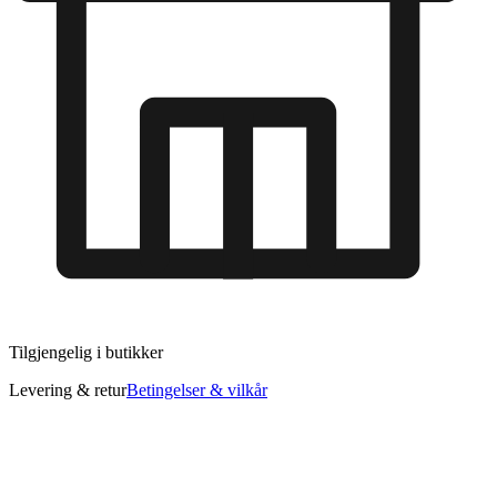
Tilgjengelig i
butikker
Levering & retur
Betingelser & vilkår