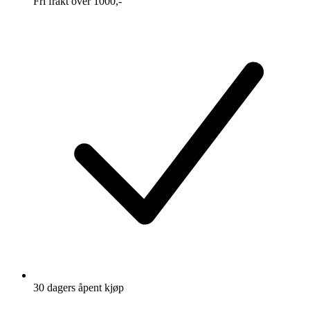
Fri frakt over 1000,-
30 dagers åpent kjøp