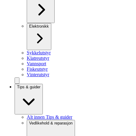
Elektronikk
Sykkelutstyr
Klatreutstyr
Vannsport
Fiskeutstyr
Vinterutstyr
Tips & guider
Alt innen Tips & guider
Vedlikehold & reparasjon