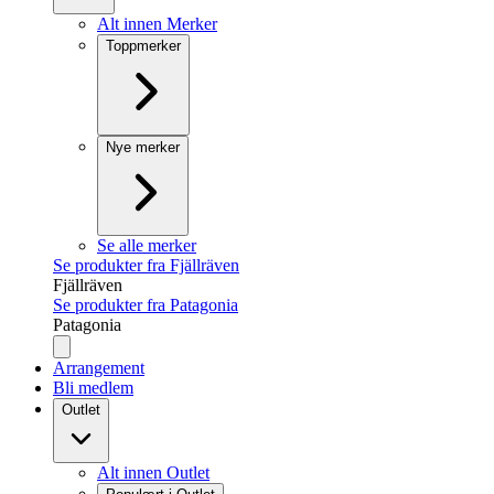
Alt innen Merker
Toppmerker
Nye merker
Se alle merker
Se produkter fra Fjällräven
Fjällräven
Se produkter fra Patagonia
Patagonia
Arrangement
Bli medlem
Outlet
Alt innen Outlet