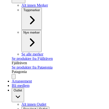
Alt innen Merker
Toppmerker
Nye merker
Se alle merker
Se produkter fra Fjällräven
Fjällräven
Se produkter fra Patagonia
Patagonia
Arrangement
Bli medlem
Outlet
Alt innen Outlet