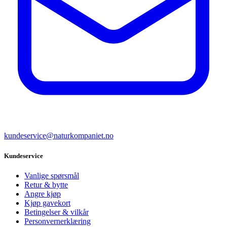
kundeservice@naturkompaniet.no
Kundeservice
Vanlige spørsmål
Retur & bytte
Angre kjøp
Kjøp gavekort
Betingelser & vilkår
Personvernerklæring