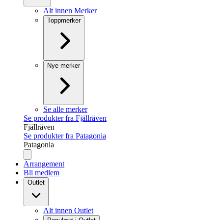
Alt innen Merker
Toppmerker
Nye merker
Se alle merker
Se produkter fra Fjällräven
Fjällräven
Se produkter fra Patagonia
Patagonia
Arrangement
Bli medlem
Outlet
Alt innen Outlet