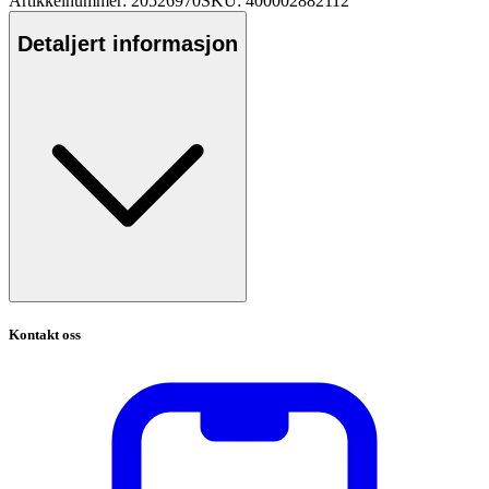
Artikkelnummer: 20526970
SKU: 400002882112
Detaljert informasjon
Kontakt oss