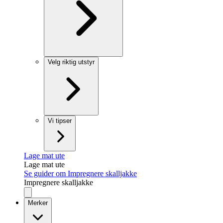
Velg riktig utstyr
Vi tipser
Lage mat ute
Lage mat ute
Se guider om Impregnere skalljakke
Impregnere skalljakke
Merker