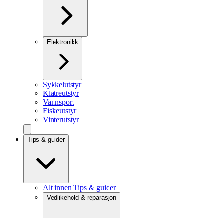
Elektronikk
Sykkelutstyr
Klatreutstyr
Vannsport
Fiskeutstyr
Vinterutstyr
Tips & guider
Alt innen Tips & guider
Vedlikehold & reparasjon