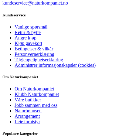
kundeservice@naturkompaniet.no
Kundeservice
Vanlige spørsmål
Retur & bytte
Angre kjøp
Kjøp gavekort
Betingelser & vilkår
Personvernerklæring
Tilgjengelighetserklæring
Administrer informasjonskapsler (cookies)
Om Naturkompaniet
Om Naturkompaniet
Klubb Naturkompaniet
Våre butikker
Jobb sammen med oss
Naturbonusen
Arrangement
Leie turutstyr
Populære kategorier