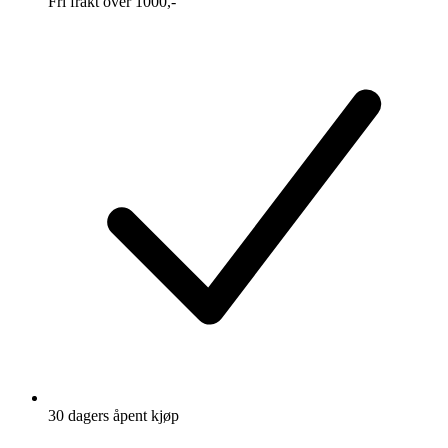
Fri frakt over 1000,-
30 dagers åpent kjøp