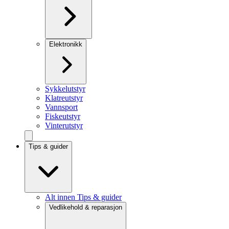
Elektronikk
Sykkelutstyr
Klatreutstyr
Vannsport
Fiskeutstyr
Vinterutstyr
Tips & guider
Alt innen Tips & guider
Vedlikehold & reparasjon