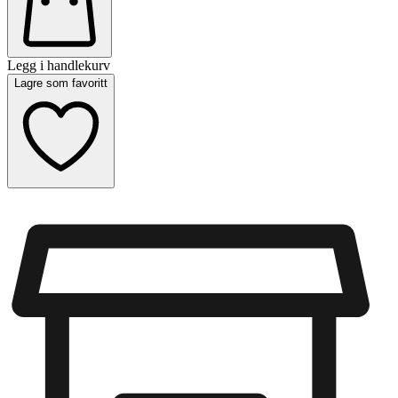
Legg i handlekurv
Lagre som favoritt