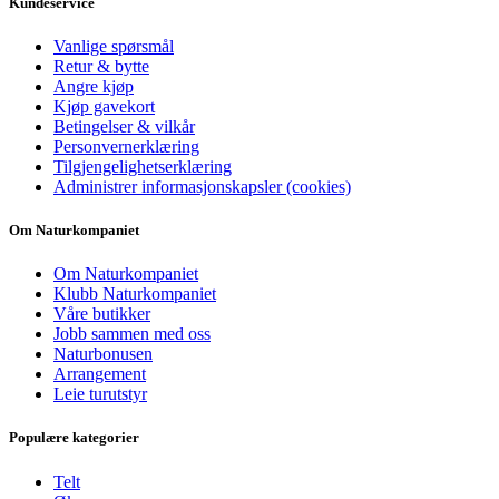
Kundeservice
Vanlige spørsmål
Retur & bytte
Angre kjøp
Kjøp gavekort
Betingelser & vilkår
Personvernerklæring
Tilgjengelighetserklæring
Administrer informasjonskapsler (cookies)
Om Naturkompaniet
Om Naturkompaniet
Klubb Naturkompaniet
Våre butikker
Jobb sammen med oss
Naturbonusen
Arrangement
Leie turutstyr
Populære kategorier
Telt