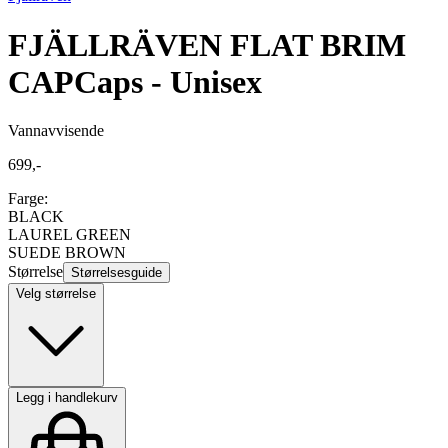
FJÄLLRÄVEN FLAT BRIM
CAP
Caps - Unisex
Vannavvisende
699,-
Farge:
BLACK
LAUREL GREEN
SUEDE BROWN
Størrelse
Størrelsesguide
Velg størrelse
Legg i handlekurv