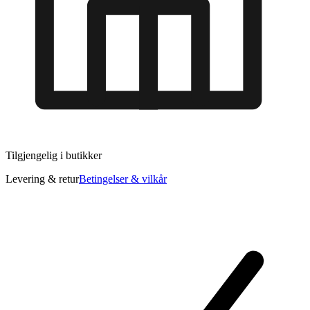
Tilgjengelig i
butikker
Levering & retur
Betingelser & vilkår