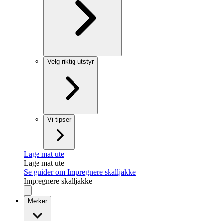
Velg riktig utstyr
Vi tipser
Lage mat ute
Lage mat ute
Se guider om Impregnere skalljakke
Impregnere skalljakke
Merker