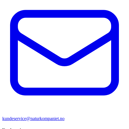
kundeservice@naturkompaniet.no