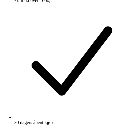
Fri frakt over 1000,-
30 dagers åpent kjøp