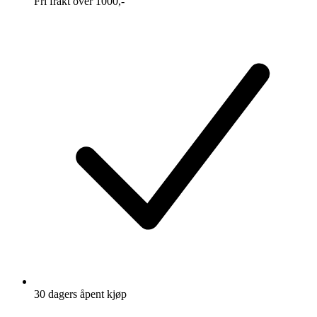
Fri frakt over 1000,-
30 dagers åpent kjøp