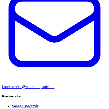
kundeservice@naturkompaniet.no
Kundeservice
Vanlige spørsmål