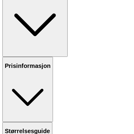
Prisinformasjon
Størrelsesguide