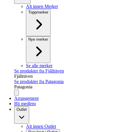
Alt innen Merker
Toppmerker
Nye merker
Se alle merker
Se produkter fra Fjällräven
Fjällräven
Se produkter fra Patagonia
Patagonia
Arrangement
Bli medlem
Outlet
Alt innen Outlet