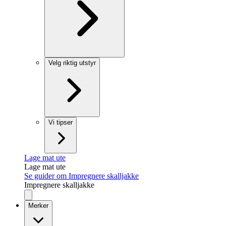
Velg riktig utstyr
Vi tipser
Lage mat ute
Lage mat ute
Se guider om Impregnere skalljakke
Impregnere skalljakke
Merker