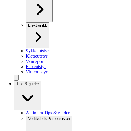
Elektronikk
Sykkelutstyr
Klatreutstyr
Vannsport
Fiskeutstyr
Vinterutstyr
Tips & guider
Alt innen Tips & guider
Vedlikehold & reparasjon