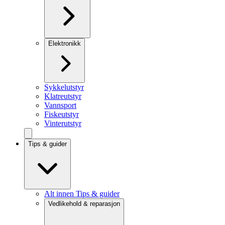
Elektronikk
Sykkelutstyr
Klatreutstyr
Vannsport
Fiskeutstyr
Vinterutstyr
Tips & guider
Alt innen Tips & guider
Vedlikehold & reparasjon