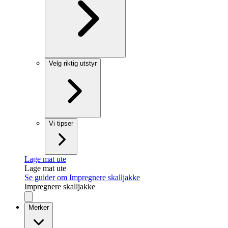
Velg riktig utstyr
Vi tipser
Lage mat ute
Lage mat ute
Se guider om Impregnere skalljakke
Impregnere skalljakke
Merker