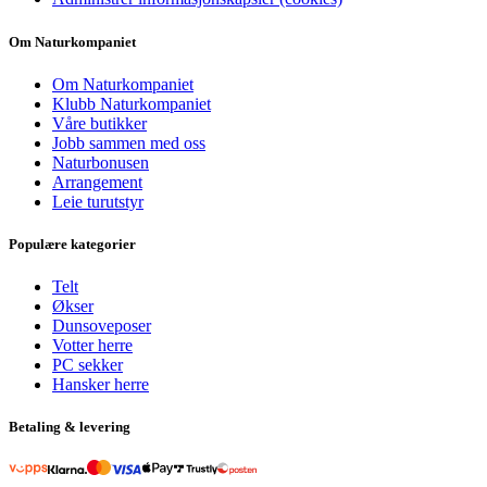
Om Naturkompaniet
Om Naturkompaniet
Klubb Naturkompaniet
Våre butikker
Jobb sammen med oss
Naturbonusen
Arrangement
Leie turutstyr
Populære kategorier
Telt
Økser
Dunsoveposer
Votter herre
PC sekker
Hansker herre
Betaling & levering