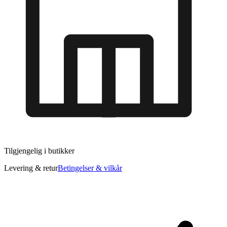
Tilgjengelig i
butikker
Levering & retur
Betingelser & vilkår