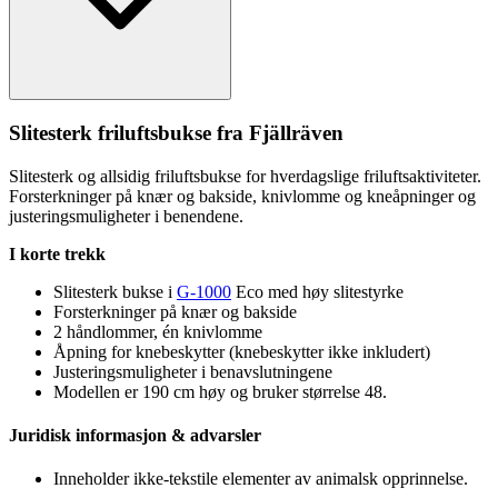
Slitesterk friluftsbukse fra Fjällräven
Slitesterk og allsidig friluftsbukse for hverdagslige friluftsaktiviteter.
Forsterkninger på knær og bakside, knivlomme og kneåpninger og
justeringsmuligheter i benendene.
I korte trekk
Slitesterk bukse i
G-1000
Eco med høy slitestyrke
Forsterkninger på knær og bakside
2 håndlommer, én knivlomme
Åpning for knebeskytter (knebeskytter ikke inkludert)
Justeringsmuligheter i benavslutningene
Modellen er 190 cm høy og bruker størrelse 48.
Juridisk informasjon & advarsler
Inneholder ikke-tekstile elementer av animalsk o
pp
rinnelse.