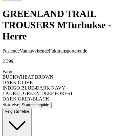
GREENLAND TRAIL
TROUSERS M
Turbukse -
Herre
Pustende
Vannavvisende
Fukttransporterende
2 399,-
Farge:
BUCKWHEAT BROWN
DARK OLIVE
INDIGO BLUE-DARK NAVY
LAUREL GREEN-DEEP FOREST
DARK GREY-BLACK
Størrelse
Størrelsesguide
Velg størrelse