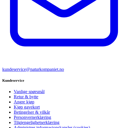
kundeservice@naturkompaniet.no
Kundeservice
Vanlige spørsmål
Retur & bytte
Angre kjøp
Kjøp gavekort
Betingelser & vilkår
Personvernerklæring
Tilgjengelighetserklæring
Administrer informasjonskapsler (cookies)