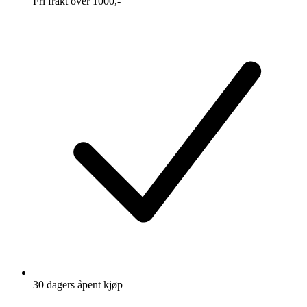
Fri frakt over 1000,-
30 dagers åpent kjøp