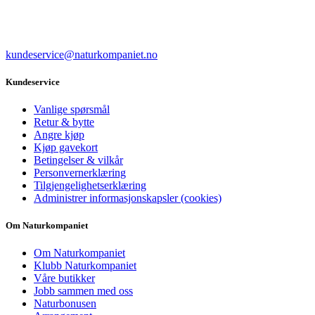
kundeservice@naturkompaniet.no
Kundeservice
Vanlige spørsmål
Retur & bytte
Angre kjøp
Kjøp gavekort
Betingelser & vilkår
Personvernerklæring
Tilgjengelighetserklæring
Administrer informasjonskapsler (cookies)
Om Naturkompaniet
Om Naturkompaniet
Klubb Naturkompaniet
Våre butikker
Jobb sammen med oss
Naturbonusen