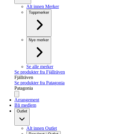
Alt innen Merker
Toppmerker
Nye merker
Se alle merker
Se produkter fra Fjällräven
Fjällräven
Se produkter fra Patagonia
Patagonia
Arrangement
Bli medlem
Outlet
Alt innen Outlet