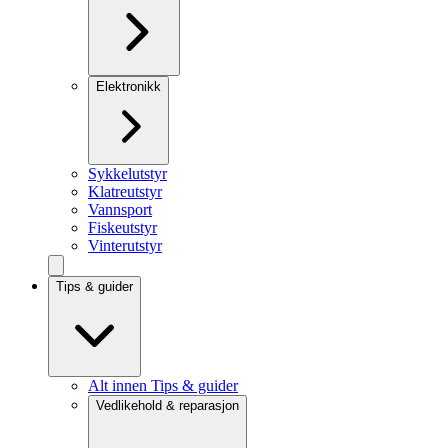
Elektronikk
Sykkelutstyr
Klatreutstyr
Vannsport
Fiskeutstyr
Vinterutstyr
Tips & guider
Alt innen Tips & guider
Vedlikehold & reparasjon