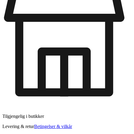
Tilgjengelig i
butikker
Levering & retur
Betingelser & vilkår