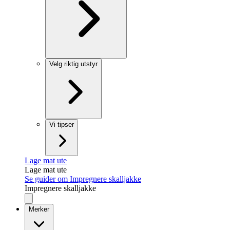
Velg riktig utstyr
Vi tipser
Lage mat ute
Lage mat ute
Se guider om Impregnere skalljakke
Impregnere skalljakke
Merker