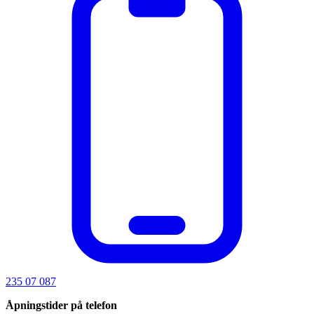
235 07 087
Åpningstider på telefon