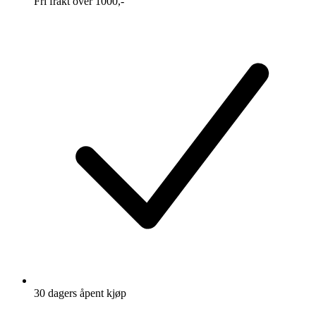
Fri frakt over 1000,-
30 dagers åpent kjøp