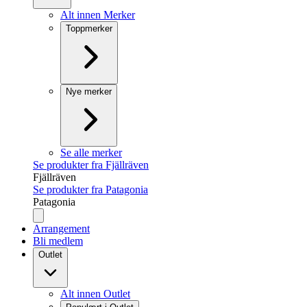
Alt innen Merker
Toppmerker
Nye merker
Se alle merker
Se produkter fra Fjällräven
Fjällräven
Se produkter fra Patagonia
Patagonia
Arrangement
Bli medlem
Outlet
Alt innen Outlet