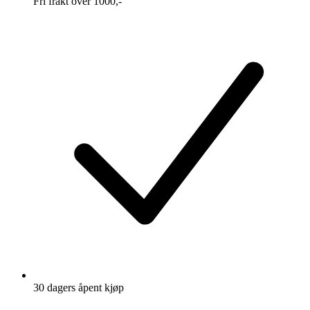
Fri frakt over 1000,-
30 dagers åpent kjøp