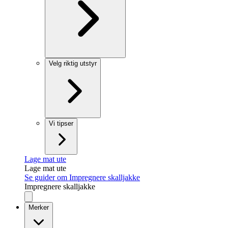
Velg riktig utstyr
Vi tipser
Lage mat ute
Lage mat ute
Se guider om Impregnere skalljakke
Impregnere skalljakke
Merker