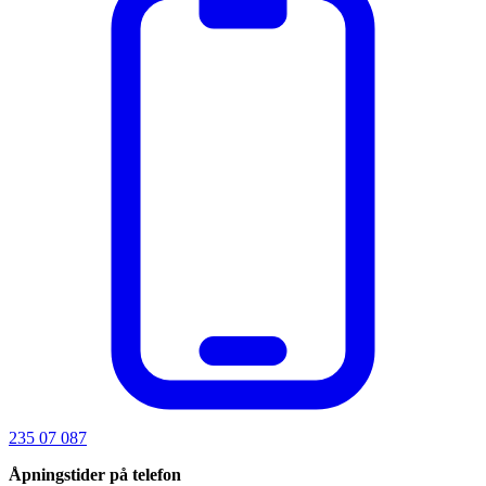
235 07 087
Åpningstider på telefon