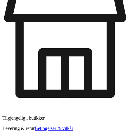
Tilgjengelig i
butikker
Levering & retur
Betingelser & vilkår