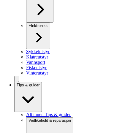
Elektronikk
Sykkelutstyr
Klatreutstyr
Vannsport
Fiskeutstyr
Vinterutstyr
Tips & guider
Alt innen Tips & guider
Vedlikehold & reparasjon