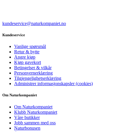
kundeservice@naturkompaniet.no
Kundeservice
Vanlige spørsmål
Retur & bytte
Angre kjøp
Kjøp gavekort
Betingelser & vilkår
Personvernerklæring
Tilgjengelighetserklæring
Administrer informasjonskapsler (cookies)
Om Naturkompaniet
Om Naturkompaniet
Klubb Naturkompaniet
Våre butikker
Jobb sammen med oss
Naturbonusen