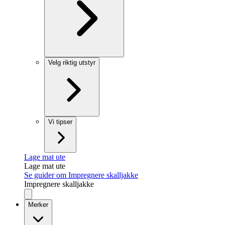
Velg riktig utstyr
Vi tipser
Lage mat ute
Lage mat ute
Se guider om Impregnere skalljakke
Impregnere skalljakke
Merker