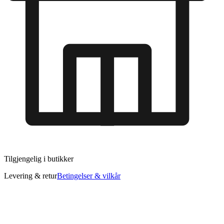
Tilgjengelig i
butikker
Levering & retur
Betingelser & vilkår