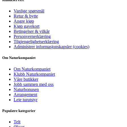
Vanlige spørsmål
Retur & bytte
Angre kjøp
Kjøp gavekort
Betingelser & vilkår
Personvernerklæring
Tilgjengelighetserklæring
Administrer informasjonskapsler (cookies)
Om Naturkompaniet
Om Naturkompaniet
Klubb Naturkompaniet
Våre butikker
Jobb sammen med oss
Naturbonusen
Arrangement
Leie turutstyr
Populære kategorier
Telt
Økser