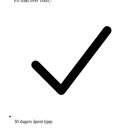
Fri frakt over 1000,-
30 dagers åpent kjøp