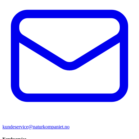
kundeservice@naturkompaniet.no
Kundeservice