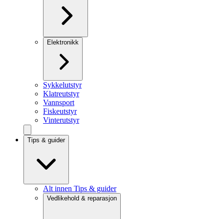
Elektronikk
Sykkelutstyr
Klatreutstyr
Vannsport
Fiskeutstyr
Vinterutstyr
Tips & guider
Alt innen Tips & guider
Vedlikehold & reparasjon