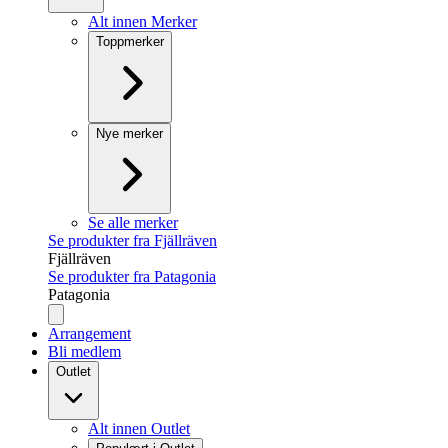
Alt innen Merker
Toppmerker
Nye merker
Se alle merker
Se produkter fra Fjällräven
Fjällräven
Se produkter fra Patagonia
Patagonia
Arrangement
Bli medlem
Outlet
Alt innen Outlet