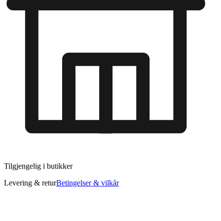
Tilgjengelig i
butikker
Levering & retur
Betingelser & vilkår