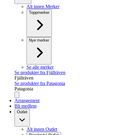
Alt innen Merker
Toppmerker
Nye merker
Se alle merker
Se produkter fra Fjällräven
Fjällräven
Se produkter fra Patagonia
Patagonia
Arrangement
Bli medlem
Outlet
Alt innen Outlet