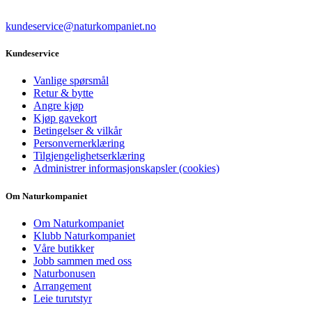
kundeservice@naturkompaniet.no
Kundeservice
Vanlige spørsmål
Retur & bytte
Angre kjøp
Kjøp gavekort
Betingelser & vilkår
Personvernerklæring
Tilgjengelighetserklæring
Administrer informasjonskapsler (cookies)
Om Naturkompaniet
Om Naturkompaniet
Klubb Naturkompaniet
Våre butikker
Jobb sammen med oss
Naturbonusen
Arrangement
Leie turutstyr