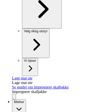
Velg riktig utstyr
Vi tipser
Lage mat ute
Lage mat ute
Se guider om Impregnere skalljakke
Impregnere skalljakke
Merker