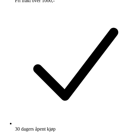
Fri frakt over 1000,-
30 dagers åpent kjøp