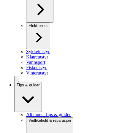
Elektronikk
Sykkelutstyr
Klatreutstyr
Vannsport
Fiskeutstyr
Vinterutstyr
Tips & guider
Alt innen Tips & guider
Vedlikehold & reparasjon