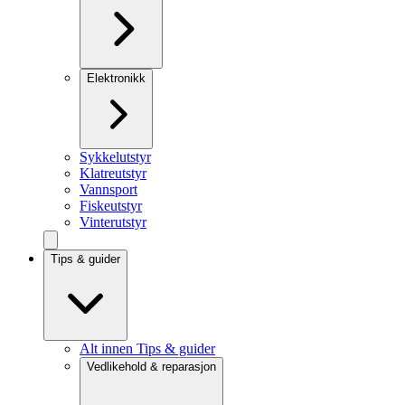
Elektronikk
Sykkelutstyr
Klatreutstyr
Vannsport
Fiskeutstyr
Vinterutstyr
Tips & guider
Alt innen Tips & guider
Vedlikehold & reparasjon