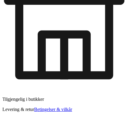
Tilgjengelig i
butikker
Levering & retur
Betingelser & vilkår