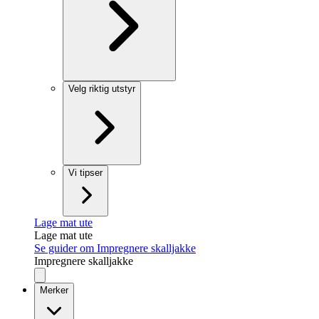
Velg riktig utstyr
Vi tipser
Lage mat ute
Lage mat ute
Se guider om Impregnere skalljakke
Impregnere skalljakke
Merker