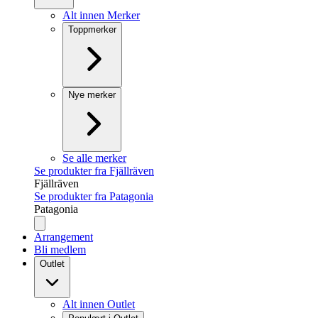
Alt innen Merker
Toppmerker
Nye merker
Se alle merker
Se produkter fra Fjällräven
Fjällräven
Se produkter fra Patagonia
Patagonia
Arrangement
Bli medlem
Outlet
Alt innen Outlet