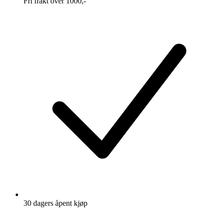
Fri frakt over 1000,-
30 dagers åpent kjøp