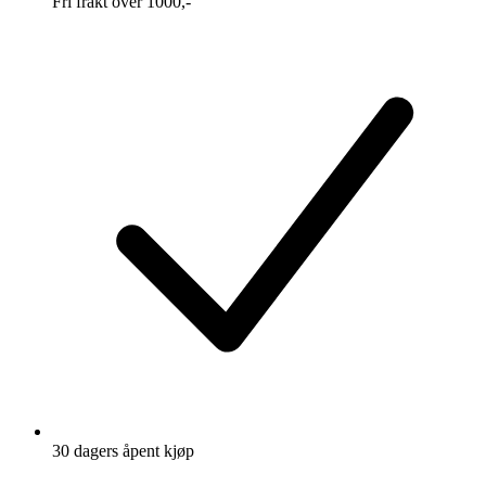
Fri frakt over 1000,-
30 dagers åpent kjøp