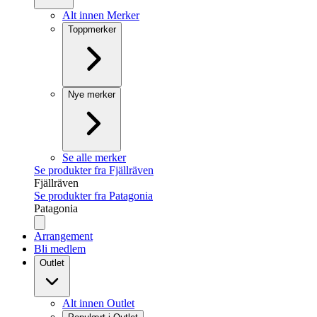
Alt innen Merker
Toppmerker
Nye merker
Se alle merker
Se produkter fra Fjällräven
Fjällräven
Se produkter fra Patagonia
Patagonia
Arrangement
Bli medlem
Outlet
Alt innen Outlet