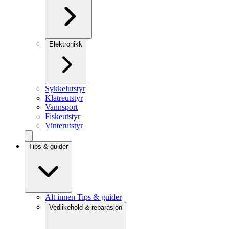
Elektronikk
Sykkelutstyr
Klatreutstyr
Vannsport
Fiskeutstyr
Vinterutstyr
Tips & guider
Alt innen Tips & guider
Vedlikehold & reparasjon