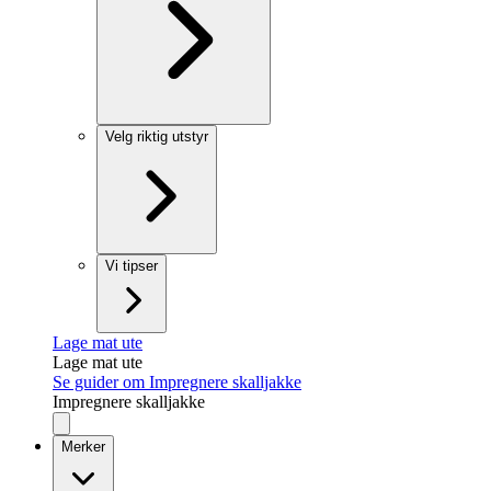
Velg riktig utstyr
Vi tipser
Lage mat ute
Lage mat ute
Se guider om Impregnere skalljakke
Impregnere skalljakke
Merker