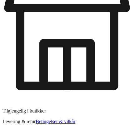
Tilgjengelig i
butikker
Levering & retur
Betingelser & vilkår