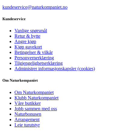
kundeservice@naturkompaniet.no
Kundeservice
Vanlige spørsmål
Retur & bytte
Angre kjøp
Kjøp gavekort
Betingelser & vilkår
Personvernerklæring
Tilgjengelighetserklæring
Administrer informasjonskapsler (cookies)
Om Naturkompaniet
Om Naturkompaniet
Klubb Naturkompaniet
Våre butikker
Jobb sammen med oss
Naturbonusen
Arrangement
Leie turutstyr