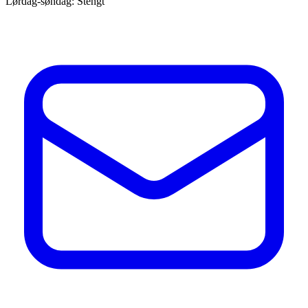
Lørdag-søndag: Stengt