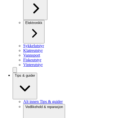
Elektronikk
Sykkelutstyr
Klatreutstyr
Vannsport
Fiskeutstyr
Vinterutstyr
Tips & guider
Alt innen Tips & guider
Vedlikehold & reparasjon