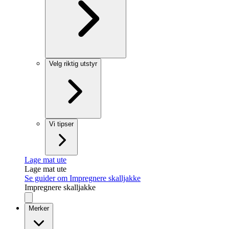
Velg riktig utstyr
Vi tipser
Lage mat ute
Lage mat ute
Se guider om Impregnere skalljakke
Impregnere skalljakke
Merker