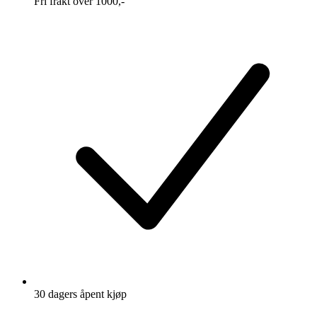
Fri frakt over 1000,-
30 dagers åpent kjøp