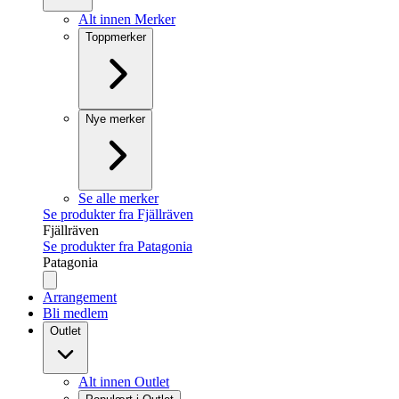
Alt innen Merker
Toppmerker
Nye merker
Se alle merker
Se produkter fra Fjällräven
Fjällräven
Se produkter fra Patagonia
Patagonia
Arrangement
Bli medlem
Outlet
Alt innen Outlet