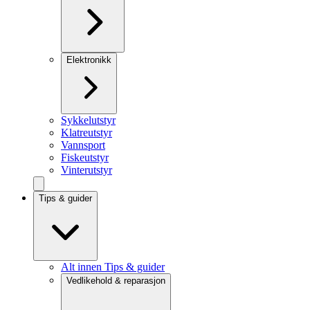
Elektronikk
Sykkelutstyr
Klatreutstyr
Vannsport
Fiskeutstyr
Vinterutstyr
Tips & guider
Alt innen Tips & guider
Vedlikehold & reparasjon