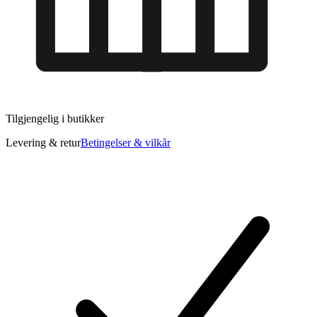
Tilgjengelig i
butikker
Levering & retur
Betingelser & vilkår