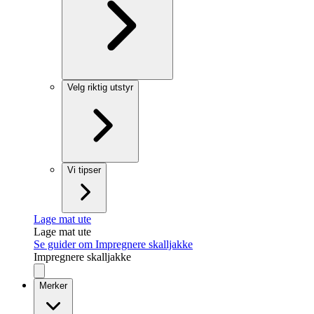
Velg riktig utstyr
Vi tipser
Lage mat ute
Lage mat ute
Se guider om Impregnere skalljakke
Impregnere skalljakke
Merker