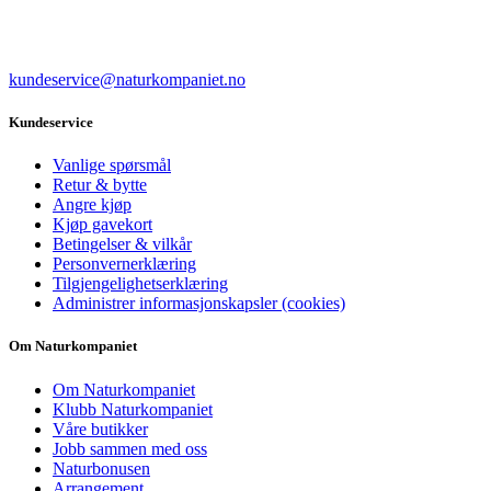
kundeservice@naturkompaniet.no
Kundeservice
Vanlige spørsmål
Retur & bytte
Angre kjøp
Kjøp gavekort
Betingelser & vilkår
Personvernerklæring
Tilgjengelighetserklæring
Administrer informasjonskapsler (cookies)
Om Naturkompaniet
Om Naturkompaniet
Klubb Naturkompaniet
Våre butikker
Jobb sammen med oss
Naturbonusen
Arrangement