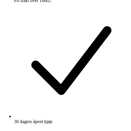
Fri frakt over 1000,-
30 dagers åpent kjøp