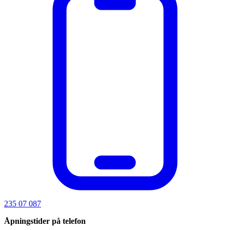
235 07 087
Åpningstider på telefon