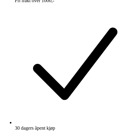
Fri frakt over 1000,-
30 dagers åpent kjøp