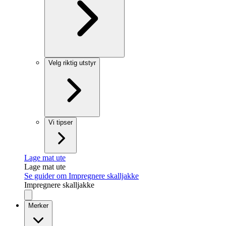
Velg riktig utstyr
Vi tipser
Lage mat ute
Lage mat ute
Se guider om Impregnere skalljakke
Impregnere skalljakke
Merker