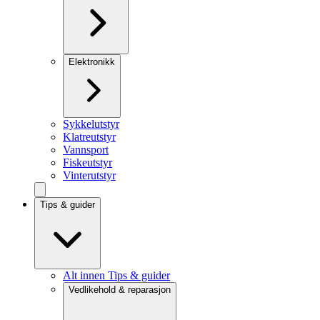
Elektronikk
Sykkelutstyr
Klatreutstyr
Vannsport
Fiskeutstyr
Vinterutstyr
Tips & guider
Alt innen Tips & guider
Vedlikehold & reparasjon