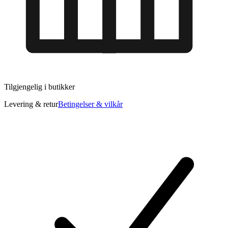
Tilgjengelig i
butikker
Levering & retur
Betingelser & vilkår