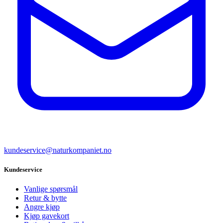
kundeservice@naturkompaniet.no
Kundeservice
Vanlige spørsmål
Retur & bytte
Angre kjøp
Kjøp gavekort