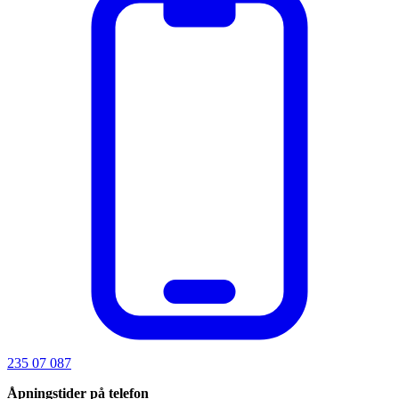
235 07 087
Åpningstider på telefon