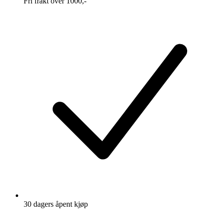
Fri frakt over 1000,-
30 dagers åpent kjøp