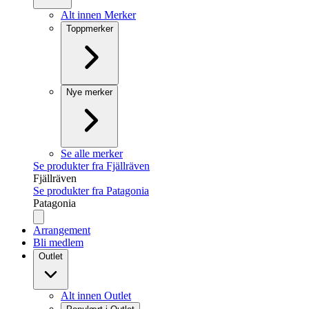
Alt innen Merker
Toppmerker
Nye merker
Se alle merker
Se produkter fra Fjällräven
Fjällräven
Se produkter fra Patagonia
Patagonia
Arrangement
Bli medlem
Outlet
Alt innen Outlet