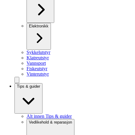
Elektronikk
Sykkelutstyr
Klatreutstyr
Vannsport
Fiskeutstyr
Vinterutstyr
Tips & guider
Alt innen Tips & guider
Vedlikehold & reparasjon