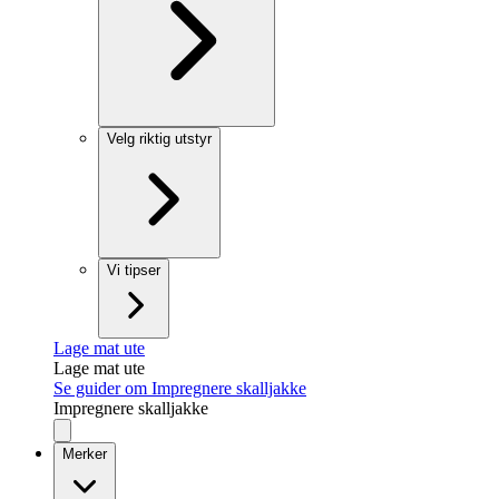
Velg riktig utstyr
Vi tipser
Lage mat ute
Lage mat ute
Se guider om Impregnere skalljakke
Impregnere skalljakke
Merker