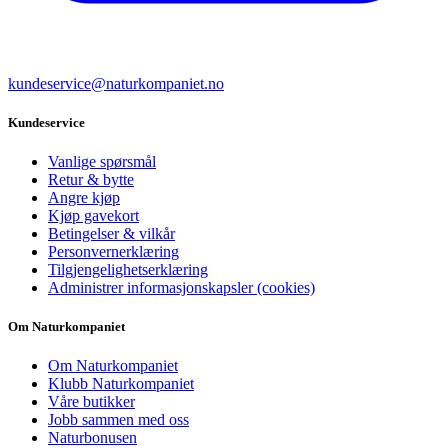
kundeservice@naturkompaniet.no
Kundeservice
Vanlige spørsmål
Retur & bytte
Angre kjøp
Kjøp gavekort
Betingelser & vilkår
Personvernerklæring
Tilgjengelighetserklæring
Administrer informasjonskapsler (cookies)
Om Naturkompaniet
Om Naturkompaniet
Klubb Naturkompaniet
Våre butikker
Jobb sammen med oss
Naturbonusen