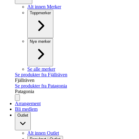
Alt innen Merker
Toppmerker
Nye merker
Se alle merker
Se produkter fra Fjällräven
Fjällräven
Se produkter fra Patagonia
Patagonia
Arrangement
Bli medlem
Outlet
Alt innen Outlet