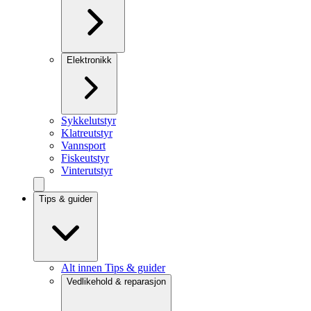
Elektronikk
Sykkelutstyr
Klatreutstyr
Vannsport
Fiskeutstyr
Vinterutstyr
Tips & guider
Alt innen Tips & guider
Vedlikehold & reparasjon