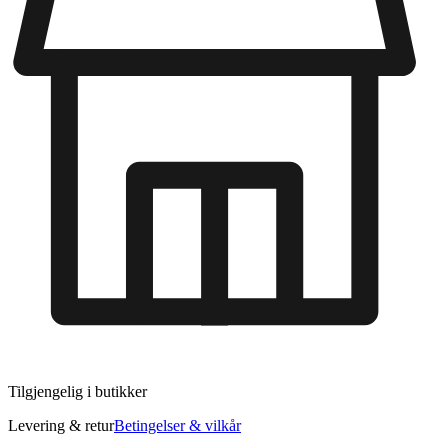
Tilgjengelig i
butikker
Levering & retur
Betingelser & vilkår