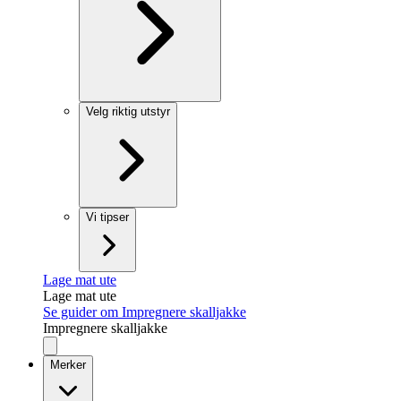
Velg riktig utstyr
Vi tipser
Lage mat ute
Lage mat ute
Se guider om Impregnere skalljakke
Impregnere skalljakke
Merker