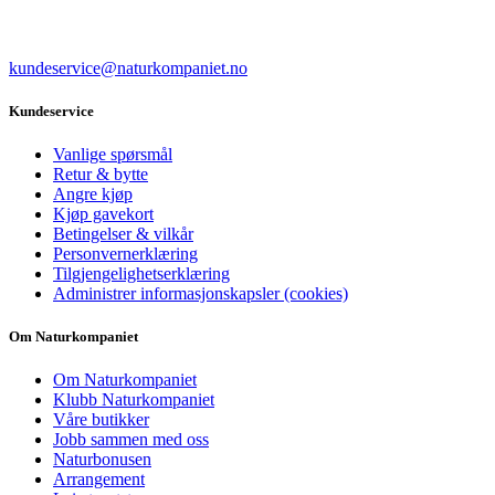
kundeservice@naturkompaniet.no
Kundeservice
Vanlige spørsmål
Retur & bytte
Angre kjøp
Kjøp gavekort
Betingelser & vilkår
Personvernerklæring
Tilgjengelighetserklæring
Administrer informasjonskapsler (cookies)
Om Naturkompaniet
Om Naturkompaniet
Klubb Naturkompaniet
Våre butikker
Jobb sammen med oss
Naturbonusen
Arrangement