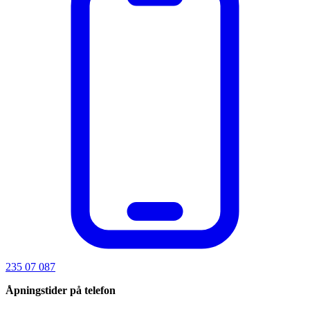
235 07 087
Åpningstider på telefon