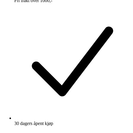
Fri frakt over 1000,-
30 dagers åpent kjøp