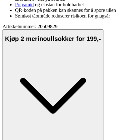
Polyamid
og elastan for holdbarhet
QR-koden på
pa
kken kan skannes for å spore
ull
en
Sømløst tåområde reduserer risikoen for gnagsår
Artikkelnummer: 20509829
Kjøp 2 merinoullsokker for 199,-