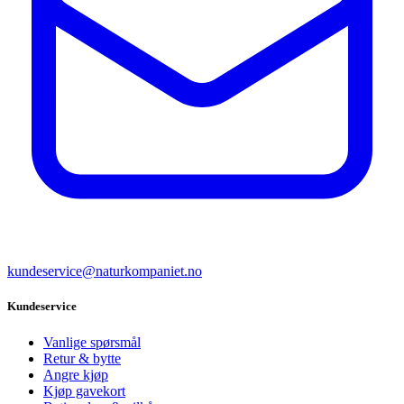
kundeservice@naturkompaniet.no
Kundeservice
Vanlige spørsmål
Retur & bytte
Angre kjøp
Kjøp gavekort