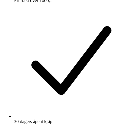
Fri frakt over 1000,-
30 dagers åpent kjøp