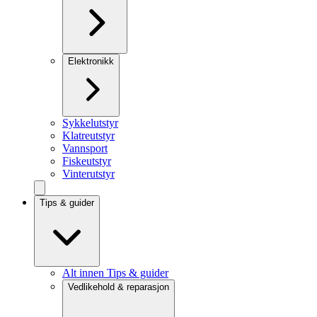
Elektronikk
Sykkelutstyr
Klatreutstyr
Vannsport
Fiskeutstyr
Vinterutstyr
Tips & guider
Alt innen Tips & guider
Vedlikehold & reparasjon