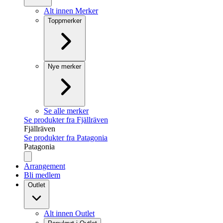
Alt innen Merker
Toppmerker
Nye merker
Se alle merker
Se produkter fra Fjällräven
Fjällräven
Se produkter fra Patagonia
Patagonia
Arrangement
Bli medlem
Outlet
Alt innen Outlet