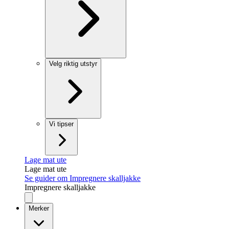
Velg riktig utstyr
Vi tipser
Lage mat ute
Lage mat ute
Se guider om Impregnere skalljakke
Impregnere skalljakke
Merker