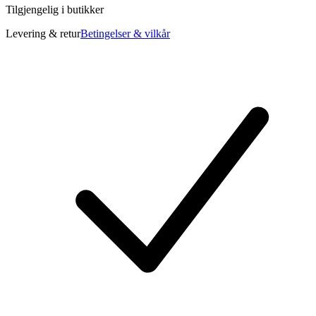
Tilgjengelig i
butikker
Levering & retur
Betingelser & vilkår