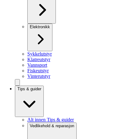
Elektronikk
Sykkelutstyr
Klatreutstyr
Vannsport
Fiskeutstyr
Vinterutstyr
Tips & guider
Alt innen Tips & guider
Vedlikehold & reparasjon