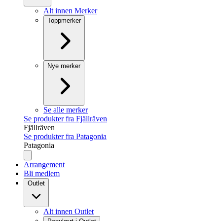
Alt innen Merker
Toppmerker
Nye merker
Se alle merker
Se produkter fra Fjällräven
Fjällräven
Se produkter fra Patagonia
Patagonia
Arrangement
Bli medlem
Outlet
Alt innen Outlet