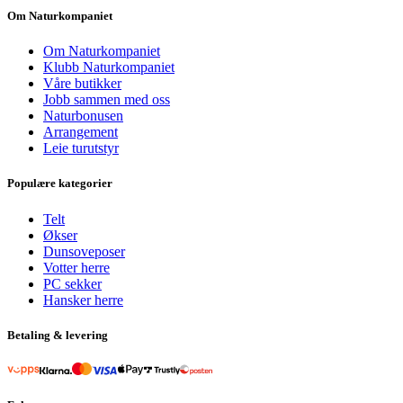
Om Naturkompaniet
Om Naturkompaniet
Klubb Naturkompaniet
Våre butikker
Jobb sammen med oss
Naturbonusen
Arrangement
Leie turutstyr
Populære kategorier
Telt
Økser
Dunsoveposer
Votter herre
PC sekker
Hansker herre
Betaling & levering