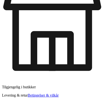
Tilgjengelig i
butikker
Levering & retur
Betingelser & vilkår