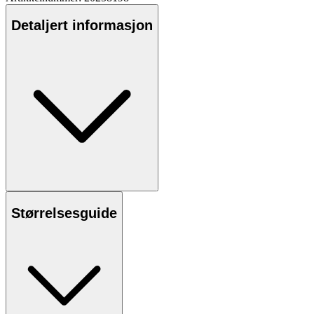
Detaljert informasjon
Størrelsesguide