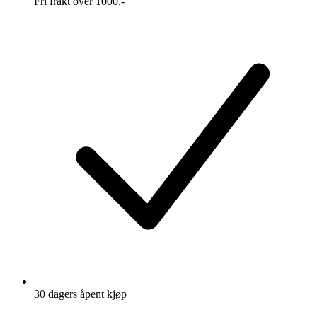
Fri frakt over 1000,-
30 dagers åpent kjøp