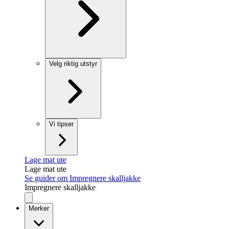
Velg riktig utstyr
Vi tipser
Lage mat ute
Lage mat ute
Se guider om Impregnere skalljakke
Impregnere skalljakke
Merker