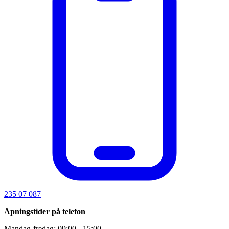
235 07 087
Åpningstider på telefon
Mandag-fredag: 09:00 - 15:00