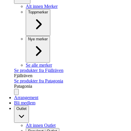
Alt innen Merker
Toppmerker
Nye merker
Se alle merker
Se produkter fra Fjällräven
Fjällräven
Se produkter fra Patagonia
Patagonia
Arrangement
Bli medlem
Outlet
Alt innen Outlet