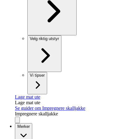
Velg riktig utstyr
Vi tipser
Lage mat ute
Lage mat ute
Se guider om Impregnere skalljakke
Impregnere skalljakke
Merker