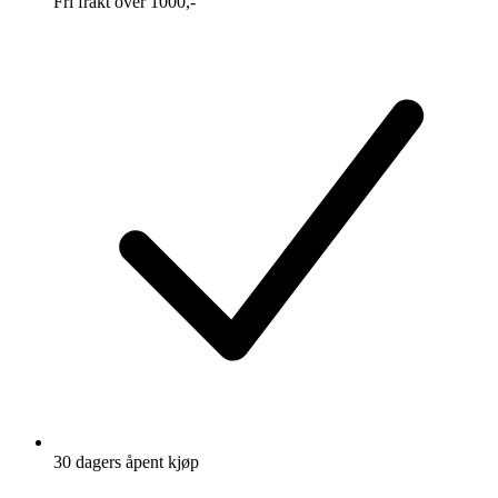
Fri frakt over 1000,-
30 dagers åpent kjøp