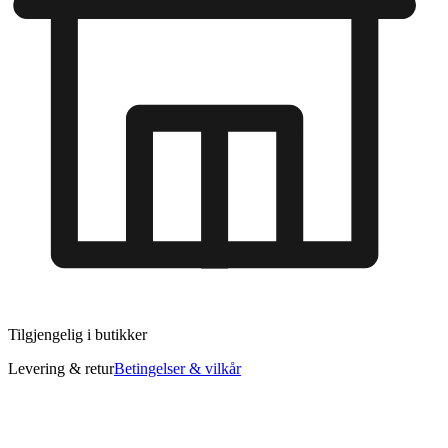
Tilgjengelig i
butikker
Levering & retur
Betingelser & vilkår