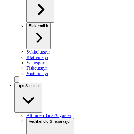
Elektronikk
Sykkelutstyr
Klatreutstyr
Vannsport
Fiskeutstyr
Vinterutstyr
Tips & guider
Alt innen Tips & guider
Vedlikehold & reparasjon