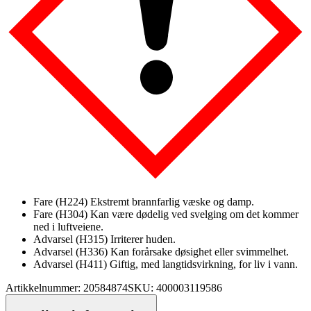
Fare (H224) Ekstremt brannfarlig væske og damp.
Fare (H304) Kan være dødelig ved svelging om det kommer
ned i luftveiene.
Advarsel (H315) Irriterer huden.
Advarsel (H336) Kan forårsake døsighet eller svimmelhet.
Advarsel (H411) Giftig, med langtidsvirkning, for liv i vann.
Artikkelnummer: 20584874
SKU: 400003119586