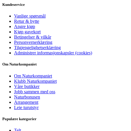
Kundeservice
Vanlige spørsmål
Retur & bytte
Angre kjøp
Kjøp gavekort
Betingelser & vilkår
Personvernerklæring
Tilgjengelighetserklæring
Administrer informasjonskapsler (cookies)
Om Naturkompaniet
Om Naturkompaniet
Klubb Naturkompaniet
Våre butikker
Jobb sammen med oss
Naturbonusen
Arrangement
Leie turutstyr
Populære kategorier
Telt