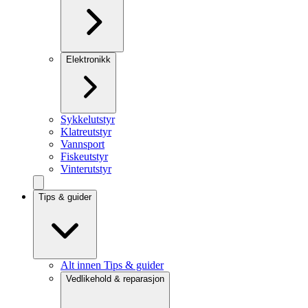
Elektronikk
Sykkelutstyr
Klatreutstyr
Vannsport
Fiskeutstyr
Vinterutstyr
Tips & guider
Alt innen Tips & guider
Vedlikehold & reparasjon