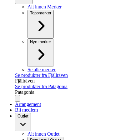
Alt innen Merker
Toppmerker
Nye merker
Se alle merker
Se produkter fra Fjällräven
Fjällräven
Se produkter fra Patagonia
Patagonia
Arrangement
Bli medlem
Outlet
Alt innen Outlet