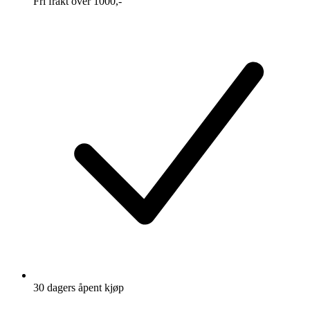
Fri frakt over 1000,-
30 dagers åpent kjøp