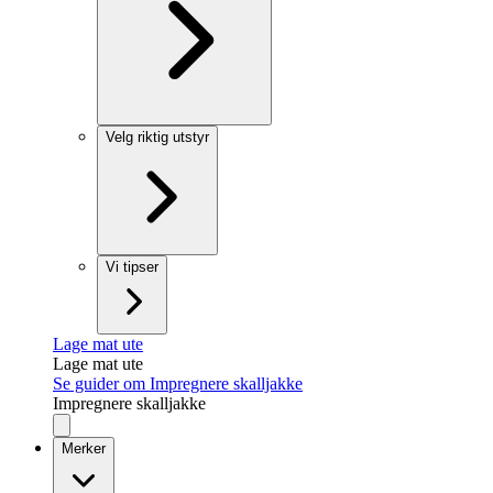
Velg riktig utstyr
Vi tipser
Lage mat ute
Lage mat ute
Se guider om Impregnere skalljakke
Impregnere skalljakke
Merker