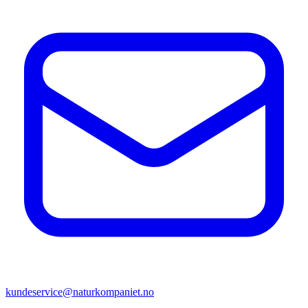
kundeservice@naturkompaniet.no