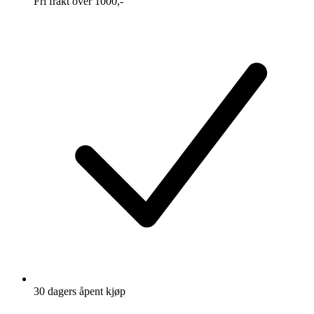
Fri frakt over 1000,-
30 dagers åpent kjøp