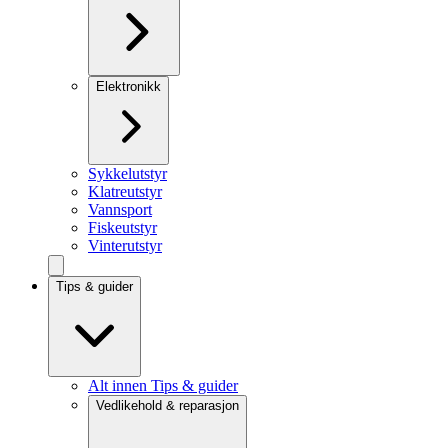
Elektronikk
Sykkelutstyr
Klatreutstyr
Vannsport
Fiskeutstyr
Vinterutstyr
Tips & guider
Alt innen Tips & guider
Vedlikehold & reparasjon