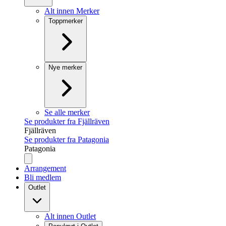
Alt innen Merker
Toppmerker
Nye merker
Se alle merker
Se produkter fra Fjällräven
Fjällräven
Se produkter fra Patagonia
Patagonia
Arrangement
Bli medlem
Outlet
Alt innen Outlet