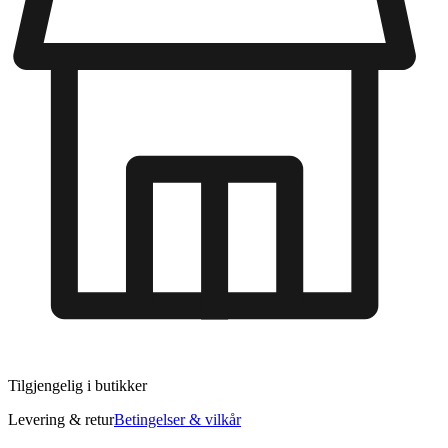
Tilgjengelig i
butikker
Levering & retur
Betingelser & vilkår