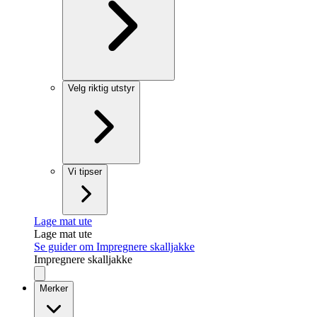
Velg riktig utstyr
Vi tipser
Lage mat ute
Lage mat ute
Se guider om Impregnere skalljakke
Impregnere skalljakke
Merker