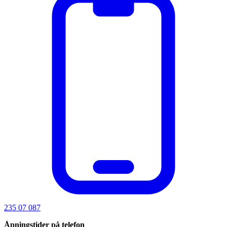
235 07 087
Åpningstider på telefon