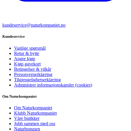
kundeservice@naturkompaniet.no
Kundeservice
Vanlige spørsmål
Retur & bytte
Angre kjøp
Kjøp gavekort
Betingelser & vilkår
Personvernerklæring
Tilgjengelighetserklæring
Administrer informasjonskapsler (cookies)
Om Naturkompaniet
Om Naturkompaniet
Klubb Naturkompaniet
Våre butikker
Jobb sammen med oss
Naturbonusen