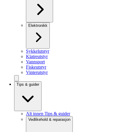
Elektronikk
Sykkelutstyr
Klatreutstyr
Vannsport
Fiskeutstyr
Vinterutstyr
Tips & guider
Alt innen Tips & guider
Vedlikehold & reparasjon