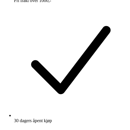
Fri frakt over 1000,-
30 dagers åpent kjøp