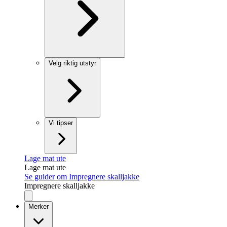
Velg riktig utstyr
Vi tipser
Lage mat ute
Lage mat ute
Se guider om Impregnere skalljakke
Impregnere skalljakke
Merker