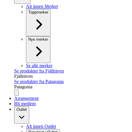
Alt innen Merker
Toppmerker
Nye merker
Se alle merker
Se produkter fra Fjällräven
Fjällräven
Se produkter fra Patagonia
Patagonia
Arrangement
Bli medlem
Outlet
Alt innen Outlet