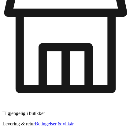
Tilgjengelig i
butikker
Levering & retur
Betingelser & vilkår