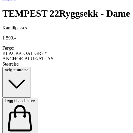
TEMPEST 22
Ryggsekk - Dame
Kan tilpasses
1 599,-
Farge:
BLACK/COAL GREY
ANCHOR BLUE/ATLAS
Størrelse
Velg størrelse
Legg i handlekurv