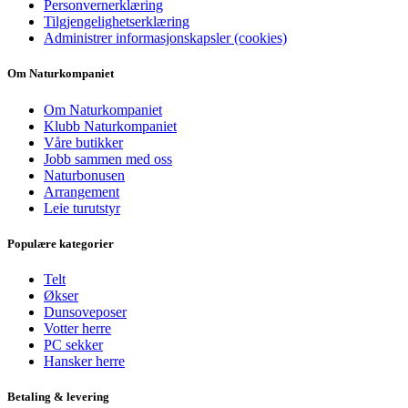
Personvernerklæring
Tilgjengelighetserklæring
Administrer informasjonskapsler (cookies)
Om Naturkompaniet
Om Naturkompaniet
Klubb Naturkompaniet
Våre butikker
Jobb sammen med oss
Naturbonusen
Arrangement
Leie turutstyr
Populære kategorier
Telt
Økser
Dunsoveposer
Votter herre
PC sekker
Hansker herre
Betaling & levering