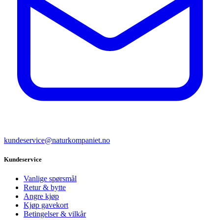
kundeservice@naturkompaniet.no
Kundeservice
Vanlige spørsmål
Retur & bytte
Angre kjøp
Kjøp gavekort
Betingelser & vilkår