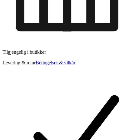
Tilgjengelig i
butikker
Levering & retur
Betingelser & vilkår