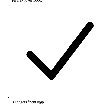
Fri frakt over 1000,-
30 dagers åpent kjøp