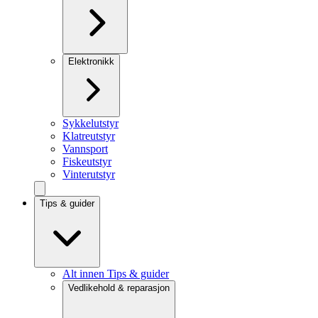
Elektronikk
Sykkelutstyr
Klatreutstyr
Vannsport
Fiskeutstyr
Vinterutstyr
Tips & guider
Alt innen Tips & guider
Vedlikehold & reparasjon