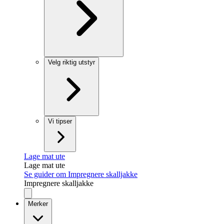
Velg riktig utstyr
Vi tipser
Lage mat ute
Lage mat ute
Se guider om Impregnere skalljakke
Impregnere skalljakke
Merker