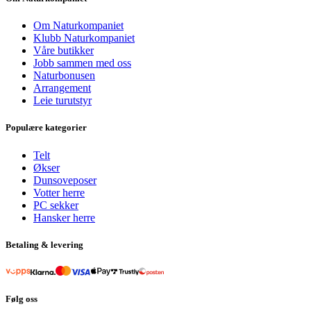
Om Naturkompaniet
Klubb Naturkompaniet
Våre butikker
Jobb sammen med oss
Naturbonusen
Arrangement
Leie turutstyr
Populære kategorier
Telt
Økser
Dunsoveposer
Votter herre
PC sekker
Hansker herre
Betaling & levering
Følg oss