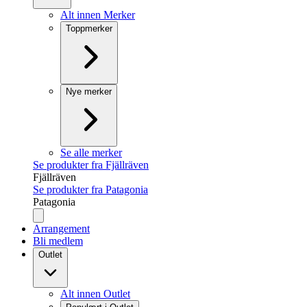
Alt innen Merker
Toppmerker
Nye merker
Se alle merker
Se produkter fra Fjällräven
Fjällräven
Se produkter fra Patagonia
Patagonia
Arrangement
Bli medlem
Outlet
Alt innen Outlet