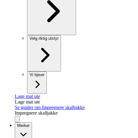
Velg riktig utstyr
Vi tipser
Lage mat ute
Lage mat ute
Se guider om Impregnere skalljakke
Impregnere skalljakke
Merker