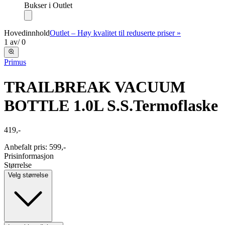
Bukser i Outlet
Hovedinnhold
Outlet – Høy kvalitet til reduserte priser »
1
av
/
0
Primus
TRAILBREAK VACUUM
BOTTLE 1.0L S.S.
Termoflaske
419,-
Anbefalt pris
:
599,-
Prisinformasjon
Størrelse
Velg størrelse