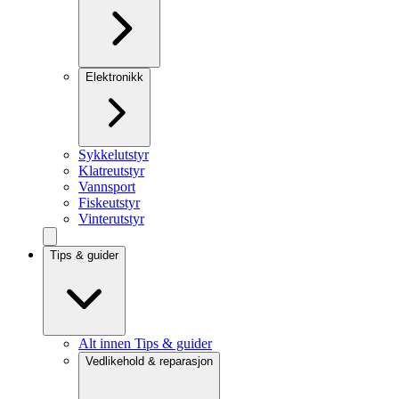
Elektronikk
Sykkelutstyr
Klatreutstyr
Vannsport
Fiskeutstyr
Vinterutstyr
Tips & guider
Alt innen Tips & guider
Vedlikehold & reparasjon