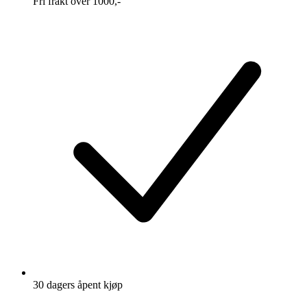
Fri frakt over 1000,-
30 dagers åpent kjøp