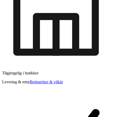
Tilgjengelig i
butikker
Levering & retur
Betingelser & vilkår