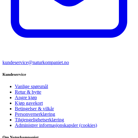
kundeservice@naturkompaniet.no
Kundeservice
Vanlige spørsmål
Retur & bytte
Angre kjøp
Kjøp gavekort
Betingelser & vilkår
Personvernerklæring
Tilgjengelighetserklæring
Administrer informasjonskapsler (cookies)
Om Naturkompaniet