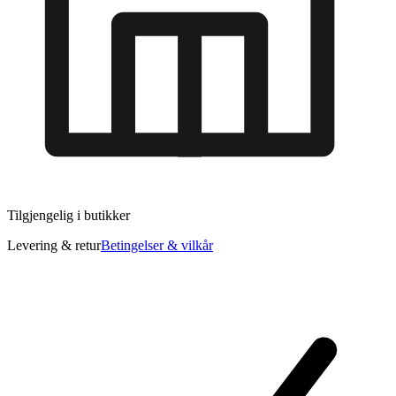
Tilgjengelig i
butikker
Levering & retur
Betingelser & vilkår