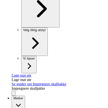
Velg riktig utstyr
Vi tipser
Lage mat ute
Lage mat ute
Se guider om Impregnere skalljakke
Impregnere skalljakke
Merker