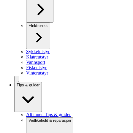
Elektronikk
Sykkelutstyr
Klatreutstyr
Vannsport
Fiskeutstyr
Vinterutstyr
Tips & guider
Alt innen Tips & guider
Vedlikehold & reparasjon