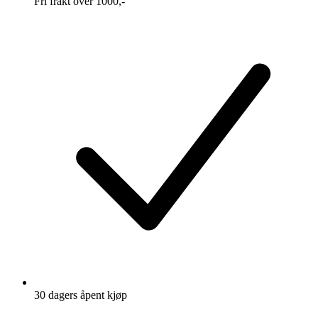
Fri frakt over 1000,-
30 dagers åpent kjøp