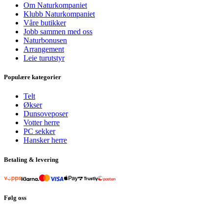
Om Naturkompaniet
Klubb Naturkompaniet
Våre butikker
Jobb sammen med oss
Naturbonusen
Arrangement
Leie turutstyr
Populære kategorier
Telt
Økser
Dunsoveposer
Votter herre
PC sekker
Hansker herre
Betaling & levering
Følg oss