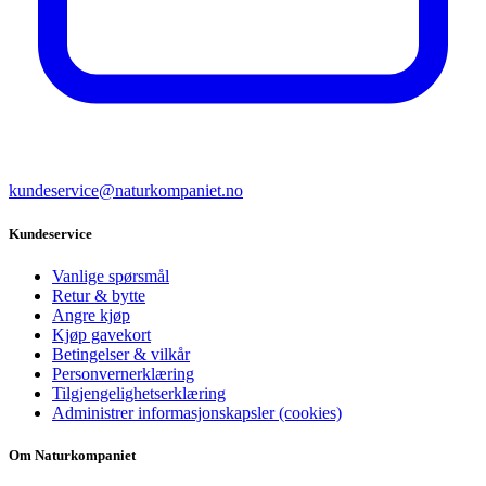
kundeservice@naturkompaniet.no
Kundeservice
Vanlige spørsmål
Retur & bytte
Angre kjøp
Kjøp gavekort
Betingelser & vilkår
Personvernerklæring
Tilgjengelighetserklæring
Administrer informasjonskapsler (cookies)
Om Naturkompaniet