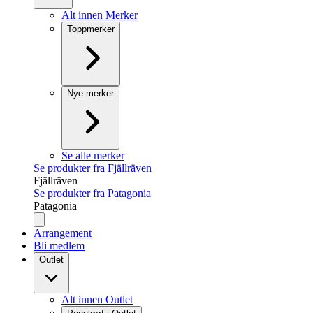
Alt innen Merker
Toppmerker
Nye merker
Se alle merker
Se produkter fra Fjällräven
Fjällräven
Se produkter fra Patagonia
Patagonia
Arrangement
Bli medlem
Outlet
Alt innen Outlet