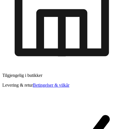
Tilgjengelig i
butikker
Levering & retur
Betingelser & vilkår