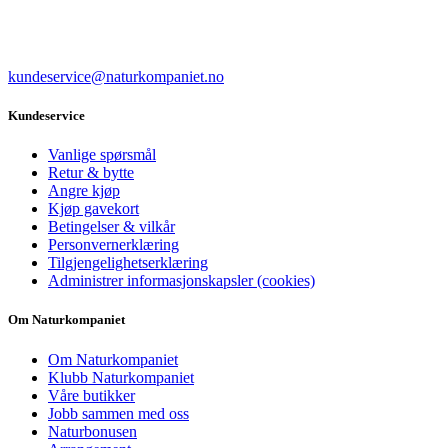
kundeservice@naturkompaniet.no
Kundeservice
Vanlige spørsmål
Retur & bytte
Angre kjøp
Kjøp gavekort
Betingelser & vilkår
Personvernerklæring
Tilgjengelighetserklæring
Administrer informasjonskapsler (cookies)
Om Naturkompaniet
Om Naturkompaniet
Klubb Naturkompaniet
Våre butikker
Jobb sammen med oss
Naturbonusen