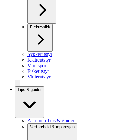
Elektronikk
Sykkelutstyr
Klatreutstyr
Vannsport
Fiskeutstyr
Vinterutstyr
Tips & guider
Alt innen Tips & guider
Vedlikehold & reparasjon