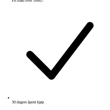
Fri frakt over 1000,-
30 dagers åpent kjøp