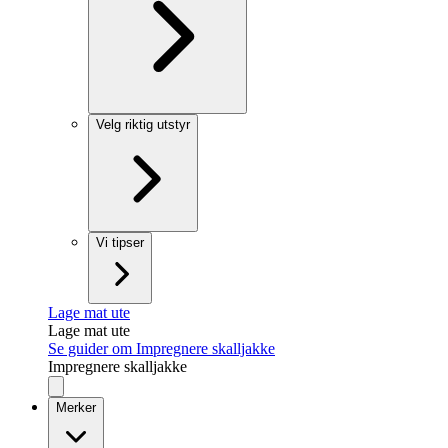
Velg riktig utstyr
Vi tipser
Lage mat ute
Lage mat ute
Se guider om Impregnere skalljakke
Impregnere skalljakke
Merker