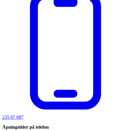
235 07 087
Åpningstider på telefon