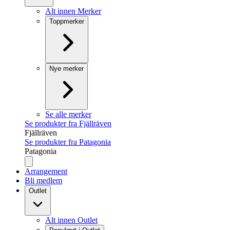
Alt innen Merker
Toppmerker
Nye merker
Se alle merker
Se produkter fra Fjällräven
Fjällräven
Se produkter fra Patagonia
Patagonia
Arrangement
Bli medlem
Outlet
Alt innen Outlet