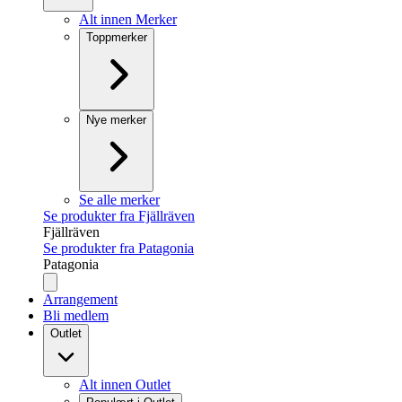
Alt innen Merker
Toppmerker
Nye merker
Se alle merker
Se produkter fra Fjällräven
Fjällräven
Se produkter fra Patagonia
Patagonia
Arrangement
Bli medlem
Outlet
Alt innen Outlet