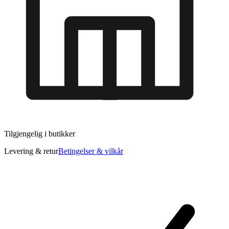
Tilgjengelig i
butikker
Levering & retur
Betingelser & vilkår