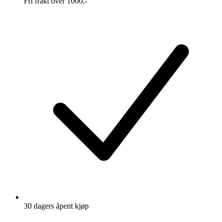
Fri frakt over 1000,-
30 dagers åpent kjøp