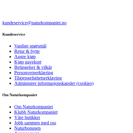
kundeservice@naturkompaniet.no
Kundeservice
Vanlige spørsmål
Retur & bytte
Angre kjøp
Kjøp gavekort
Betingelser & vilkår
Personvernerklæring
Tilgjengelighetserklæring
Administrer informasjonskapsler (cookies)
Om Naturkompaniet
Om Naturkompaniet
Klubb Naturkompaniet
Våre butikker
Jobb sammen med oss
Naturbonusen