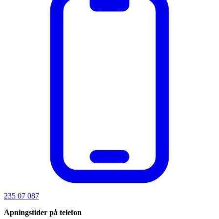
235 07 087
Åpningstider på telefon