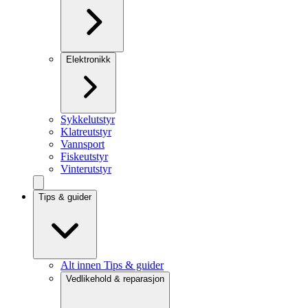
Elektronikk
Sykkelutstyr
Klatreutstyr
Vannsport
Fiskeutstyr
Vinterutstyr
Tips & guider
Alt innen Tips & guider
Vedlikehold & reparasjon