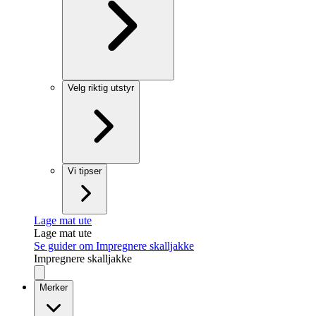
Velg riktig utstyr
Vi tipser
Lage mat ute
Lage mat ute
Se guider om Impregnere skalljakke
Impregnere skalljakke
Merker