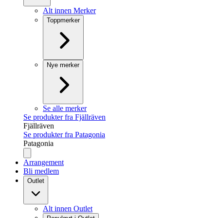
Alt innen Merker
Toppmerker
Nye merker
Se alle merker
Se produkter fra Fjällräven
Fjällräven
Se produkter fra Patagonia
Patagonia
Arrangement
Bli medlem
Outlet
Alt innen Outlet