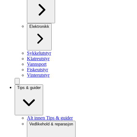
Elektronikk
Sykkelutstyr
Klatreutstyr
Vannsport
Fiskeutstyr
Vinterutstyr
Tips & guider
Alt innen Tips & guider
Vedlikehold & reparasjon