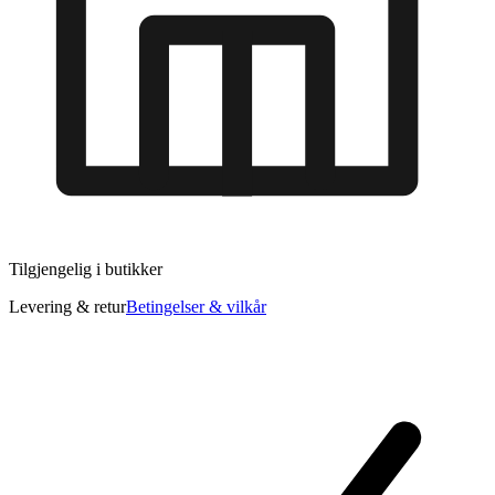
Tilgjengelig i
butikker
Levering & retur
Betingelser & vilkår