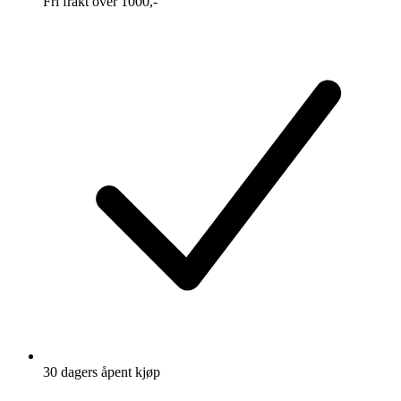
Fri frakt over 1000,-
30 dagers åpent kjøp