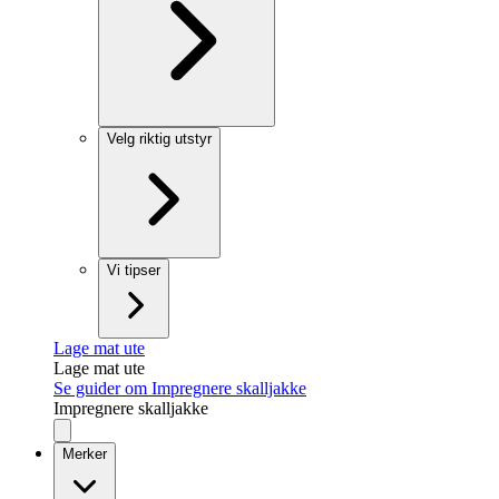
Velg riktig utstyr
Vi tipser
Lage mat ute
Lage mat ute
Se guider om Impregnere skalljakke
Impregnere skalljakke
Merker