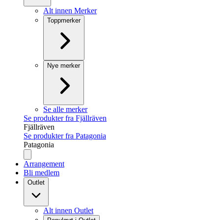
Alt innen Merker
Toppmerker
Nye merker
Se alle merker
Se produkter fra Fjällräven
Fjällräven
Se produkter fra Patagonia
Patagonia
Arrangement
Bli medlem
Outlet
Alt innen Outlet