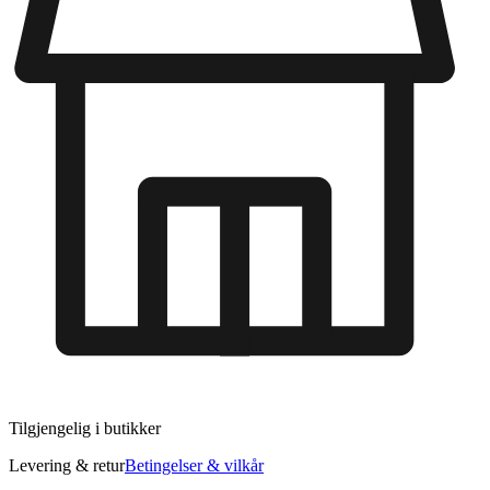
Tilgjengelig i
butikker
Levering & retur
Betingelser & vilkår