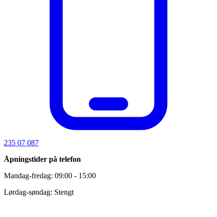
235 07 087
Åpningstider på telefon
Mandag-fredag: 09:00 - 15:00
Lørdag-søndag: Stengt