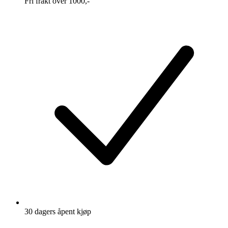
Fri frakt over 1000,-
30 dagers åpent kjøp