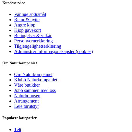
Kundeservice
Vanlige spørsmål
Retur & bytte
Angre kjøp
Kjøp gavekort
Betingelser & vilkår
Personvernerklæring
Tilgjengelighetserklæring
Administrer informasjonskapsler (cookies)
Om Naturkompaniet
Om Naturkompaniet
Klubb Naturkompaniet
Våre butikker
Jobb sammen med oss
Naturbonusen
Arrangement
Leie turutstyr
Populære kategorier
Telt