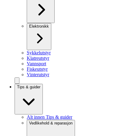
Elektronikk
Sykkelutstyr
Klatreutstyr
Vannsport
Fiskeutstyr
Vinterutstyr
Tips & guider
Alt innen Tips & guider
Vedlikehold & reparasjon