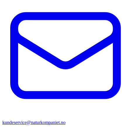
kundeservice@naturkompaniet.no