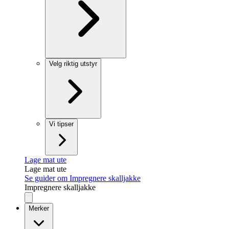
Velg riktig utstyr
Vi tipser
Lage mat ute
Lage mat ute
Se guider om Impregnere skalljakke
Impregnere skalljakke
Merker