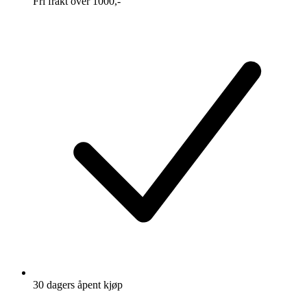
Fri frakt over 1000,-
30 dagers åpent kjøp