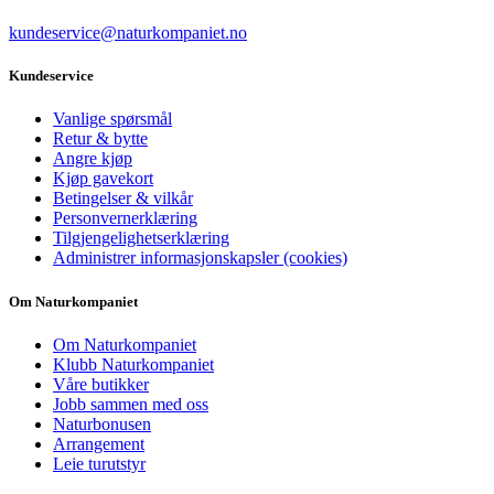
kundeservice@naturkompaniet.no
Kundeservice
Vanlige spørsmål
Retur & bytte
Angre kjøp
Kjøp gavekort
Betingelser & vilkår
Personvernerklæring
Tilgjengelighetserklæring
Administrer informasjonskapsler (cookies)
Om Naturkompaniet
Om Naturkompaniet
Klubb Naturkompaniet
Våre butikker
Jobb sammen med oss
Naturbonusen
Arrangement
Leie turutstyr