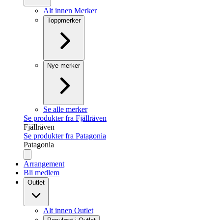
Alt innen Merker
Toppmerker
Nye merker
Se alle merker
Se produkter fra Fjällräven
Fjällräven
Se produkter fra Patagonia
Patagonia
Arrangement
Bli medlem
Outlet
Alt innen Outlet