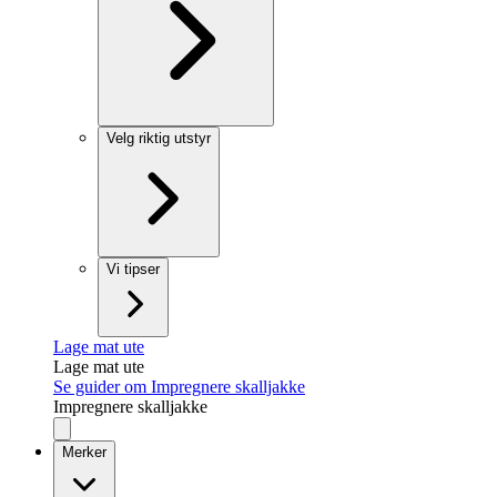
Velg riktig utstyr
Vi tipser
Lage mat ute
Lage mat ute
Se guider om Impregnere skalljakke
Impregnere skalljakke
Merker