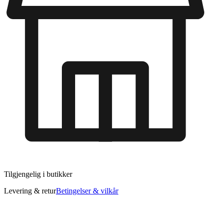
Tilgjengelig i
butikker
Levering & retur
Betingelser & vilkår