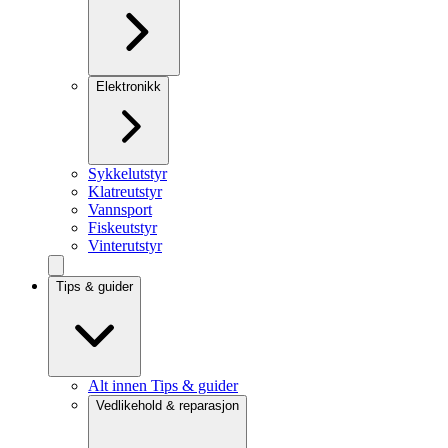
Elektronikk
Sykkelutstyr
Klatreutstyr
Vannsport
Fiskeutstyr
Vinterutstyr
Tips & guider
Alt innen Tips & guider
Vedlikehold & reparasjon