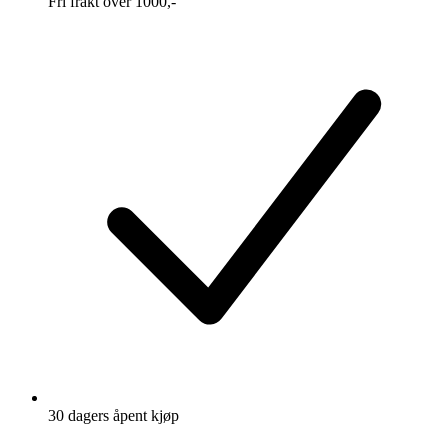
Fri frakt over 1000,-
30 dagers åpent kjøp