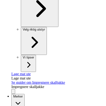
Velg riktig utstyr
Vi tipser
Lage mat ute
Lage mat ute
Se guider om Impregnere skalljakke
Impregnere skalljakke
Merker