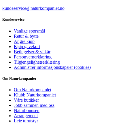
kundeservice@naturkompaniet.no
Kundeservice
Vanlige spørsmål
Retur & bytte
Angre kjøp
Kjøp gavekort
Betingelser & vilkår
Personvernerklæring
Tilgjengelighetserklæring
Administrer informasjonskapsler (cookies)
Om Naturkompaniet
Om Naturkompaniet
Klubb Naturkompaniet
Våre butikker
Jobb sammen med oss
Naturbonusen
Arrangement
Leie turutstyr