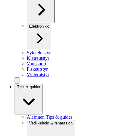
Elektronikk
Sykkelutstyr
Klatreutstyr
Vannsport
Fiskeutstyr
Vinterutstyr
Tips & guider
Alt innen Tips & guider
Vedlikehold & reparasjon