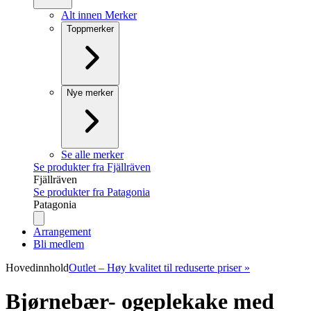
Alt innen Merker
Toppmerker
Nye merker
Se alle merker
Se produkter fra Fjällräven
Fjällräven
Se produkter fra Patagonia
Patagonia
Arrangement
Bli medlem
Hovedinnhold
Outlet – Høy kvalitet til reduserte priser »
Bjørnebær- ogeplekake med