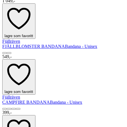
1 049,-
lagre som favoritt
Fjällräven
FJÄLLBLOMSTER BANDANA
Bandana - Unisex
549,-
lagre som favoritt
Fjällräven
CAMPFIRE BANDANA
Bandana - Unisex
399,-