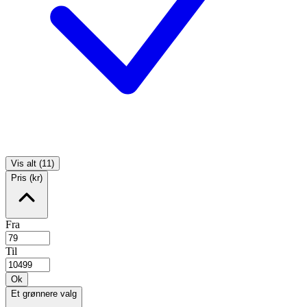
Vis alt (11)
Pris (kr)
Fra
Til
Ok
Et grønnere valg