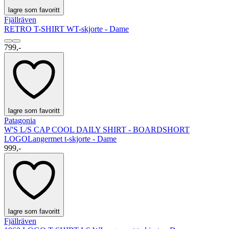
lagre som favoritt
Fjällräven
RETRO T-SHIRT W
T-skjorte - Dame
799,-
lagre som favoritt
Patagonia
W'S L/S CAP COOL DAILY SHIRT - BOARDSHORT
LOGO
Langermet t-skjorte - Dame
999,-
lagre som favoritt
Fjällräven