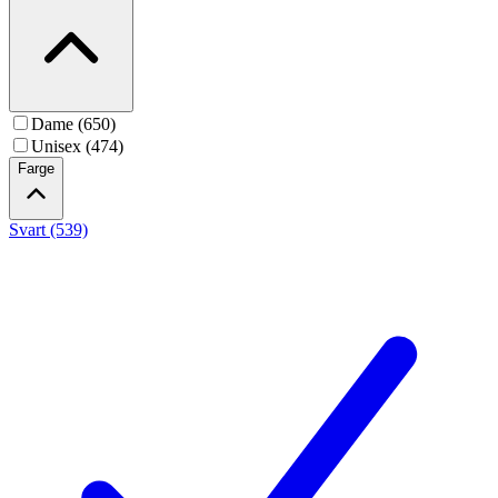
Dame (650)
Unisex (474)
Farge
Svart (539)