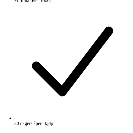
Fri frakt over 1000,-
30 dagers åpent kjøp