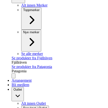
Alt innen Merker
Toppmerker
Nye merker
Se alle merker
Se produkter fra Fjällräven
Fjällräven
Se produkter fra Patagonia
Patagonia
Arrangement
Bli medlem
Outlet
Alt innen Outlet