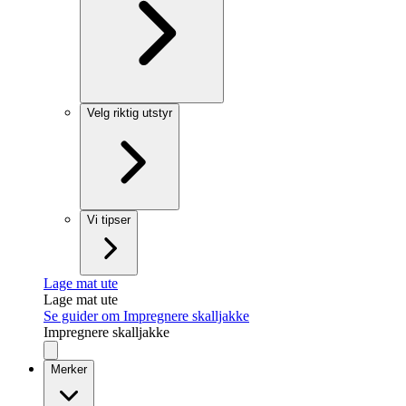
Velg riktig utstyr
Vi tipser
Lage mat ute
Lage mat ute
Se guider om Impregnere skalljakke
Impregnere skalljakke
Merker