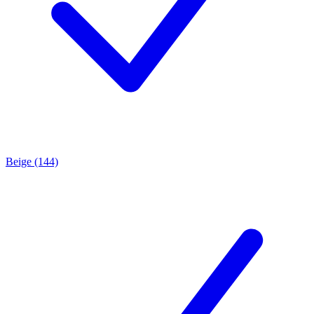
Beige (144)