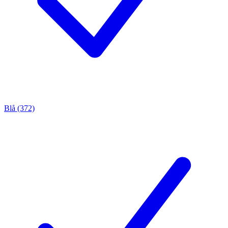
Blå (372)