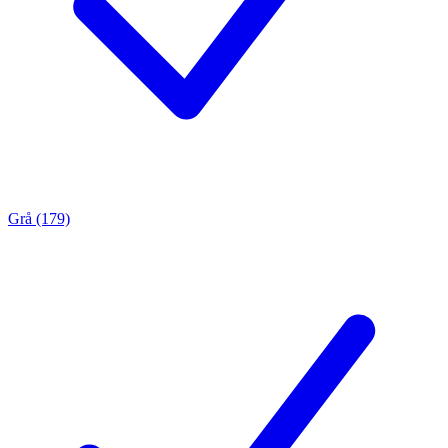
Grå (179)