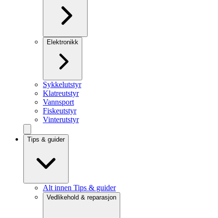
Elektronikk
Sykkelutstyr
Klatreutstyr
Vannsport
Fiskeutstyr
Vinterutstyr
Tips & guider
Alt innen Tips & guider
Vedlikehold & reparasjon