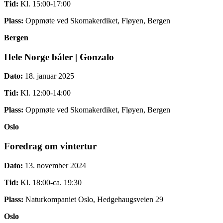
Tid:
Kl. 15:00-17:00
Plass:
Oppmøte ved Skomakerdiket, Fløyen, Bergen
Bergen
Hele Norge båler | Gonzalo
Dato:
18. januar 2025
Tid:
Kl. 12:00-14:00
Plass:
Oppmøte ved Skomakerdiket, Fløyen, Bergen
Oslo
Foredrag om vintertur
Dato:
13. november 2024
Tid:
Kl. 18:00-ca. 19:30
Plass:
Naturkompaniet Oslo, Hedgehaugsveien 29
Oslo