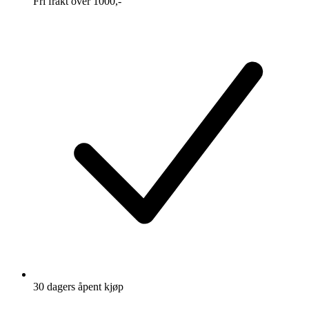
Fri frakt over 1000,-
30 dagers åpent kjøp