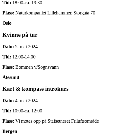
Tid:
18:00-ca. 19:30
Plass:
Naturkompaniet Lillehammer, Storgata 70
Oslo
Kvinne på tur
Dato:
5. mai 2024
Tid:
12.00-14.00
Plass:
Bommen v/Sognsvann
Ålesund
Kart & kompass introkurs
Dato:
4. mai 2024
Tid:
10:00-ca. 12:00
Plass:
Vi møtes opp på Stafsetneset Friluftsområde
Bergen