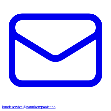
kundeservice@naturkompaniet.no