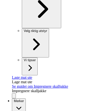
Velg riktig utstyr
Vi tipser
Lage mat ute
Lage mat ute
Se guider om Impregnere skalljakke
Impregnere skalljakke
Merker