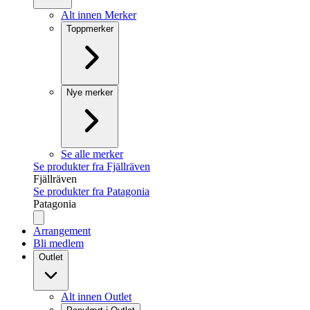
Alt innen Merker
Toppmerker
Nye merker
Se alle merker
Se produkter fra Fjällräven
Fjällräven
Se produkter fra Patagonia
Patagonia
Arrangement
Bli medlem
Outlet
Alt innen Outlet