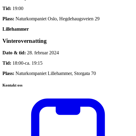
Tid:
19:00
Plass:
Naturkompaniet Oslo, Hegdehaugsveien 29
Lillehammer
Vinterovernatting
Dato & tid:
28. februar 2024
Tid:
18:00-ca. 19:15
Plass:
Naturkompaniet Lillehammer, Storgata 70
Kontakt oss