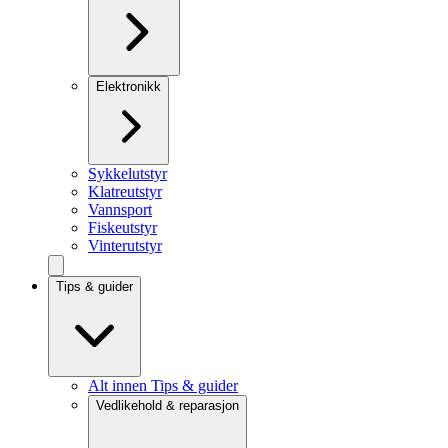
Elektronikk
Sykkelutstyr
Klatreutstyr
Vannsport
Fiskeutstyr
Vinterutstyr
Tips & guider
Alt innen Tips & guider
Vedlikehold & reparasjon