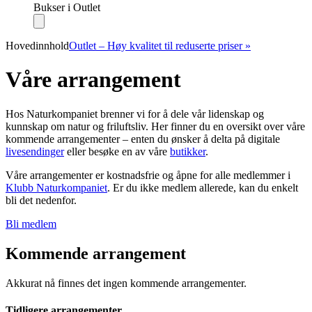
Bukser i Outlet
Hovedinnhold
Outlet – Høy kvalitet til reduserte priser »
Våre arrangement
Hos Naturkompaniet brenner vi for å dele vår lidenskap og
kunnskap om natur og friluftsliv. Her finner du en oversikt over våre
kommende arrangementer – enten du ønsker å delta på digitale
livesendinger
eller besøke en av våre
butikker
.
Våre arrangementer er kostnadsfrie og åpne for alle medlemmer i
Klubb Naturkompaniet
. Er du ikke medlem allerede, kan du enkelt
bli det nedenfor.
Bli medlem
Kommende arrangement
Akkurat nå finnes det ingen kommende arrangementer.
Tidligere arrangementer