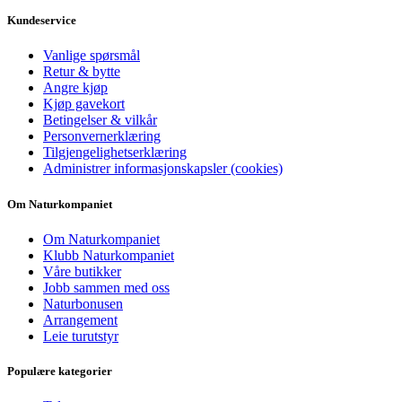
Kundeservice
Vanlige spørsmål
Retur & bytte
Angre kjøp
Kjøp gavekort
Betingelser & vilkår
Personvernerklæring
Tilgjengelighetserklæring
Administrer informasjonskapsler (cookies)
Om Naturkompaniet
Om Naturkompaniet
Klubb Naturkompaniet
Våre butikker
Jobb sammen med oss
Naturbonusen
Arrangement
Leie turutstyr
Populære kategorier