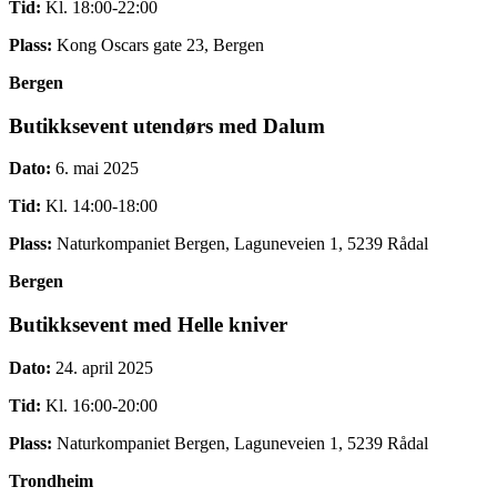
Tid:
Kl. 18:00-22:00
Plass:
Kong Oscars gate 23, Bergen
Bergen
Butikksevent utendørs med Dalum
Dato:
6. mai 2025
Tid:
Kl. 14:00-18:00
Plass:
Naturkompaniet Bergen, Laguneveien 1, 5239 Rådal
Bergen
Butikksevent med Helle kniver
Dato:
24. april 2025
Tid:
Kl. 16:00-20:00
Plass:
Naturkompaniet Bergen, Laguneveien 1, 5239 Rådal
Trondheim