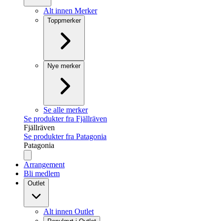
Alt innen Merker
Toppmerker
Nye merker
Se alle merker
Se produkter fra Fjällräven
Fjällräven
Se produkter fra Patagonia
Patagonia
Arrangement
Bli medlem
Outlet
Alt innen Outlet