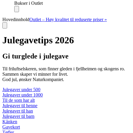
Bukser i Outlet
Hovedinnhold
Outlet – Høy kvalitet til reduserte priser »
Julegavetips 2026
Gi turglede i julegave
Til friluftselskeren, som finner gleden i fjellheimen og skogens ro.
Sammen skaper vi minner for livet.
God jul, ønsker Naturkompaniet.
Julegaver under 500
Julegaver under 1000
Til de som har alt
Julegaver til henne
Julegaver til han
Julegaver til barn
Kånken
Gavekort
Tøfler