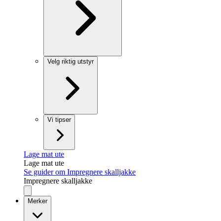
Velg riktig utstyr
Vi tipser
Lage mat ute
Lage mat ute
Se guider om Impregnere skalljakke
Impregnere skalljakke
Merker