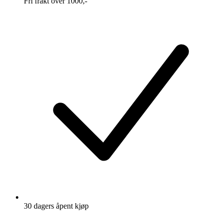
Fri frakt over 1000,-
30 dagers åpent kjøp