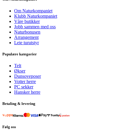
Om Naturkompaniet
Klubb Naturkompaniet
Våre butikker
Jobb sammen med oss
Naturbonusen
Arrangement
Leie turutstyr
Populære kategorier
Telt
Økser
Dunsoveposer
Votter herre
PC sekker
Hansker herre
Betaling & levering
Følg oss