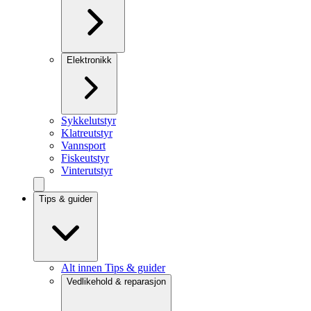
Elektronikk
Sykkelutstyr
Klatreutstyr
Vannsport
Fiskeutstyr
Vinterutstyr
Tips & guider
Alt innen Tips & guider
Vedlikehold & reparasjon