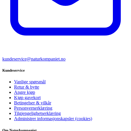
kundeservice@naturkompaniet.no
Kundeservice
Vanlige spørsmål
Retur & bytte
Angre kjøp
Kjøp gavekort
Betingelser & vilkår
Personvernerklæring
Tilgjengelighetserklæring
Administrer informasjonskapsler (cookies)
Om Naturkompaniet