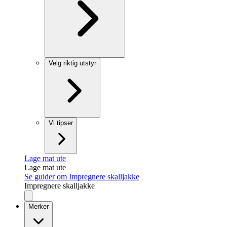
Velg riktig utstyr
Vi tipser
Lage mat ute
Lage mat ute
Se guider om Impregnere skalljakke
Impregnere skalljakke
Merker