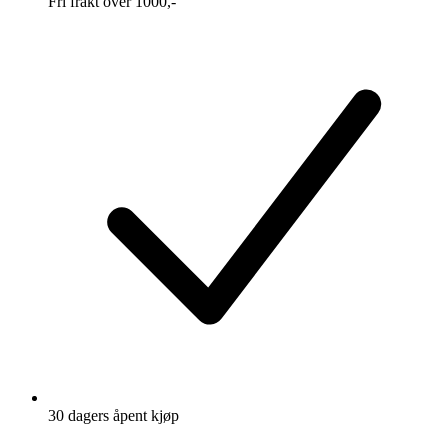
Fri frakt over 1000,-
30 dagers åpent kjøp