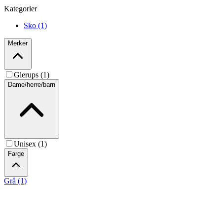
Kategorier
Sko (1)
Merker
Glerups (1)
Dame/herre/barn
Unisex (1)
Farge
Grå (1)