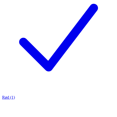
Rød (1)