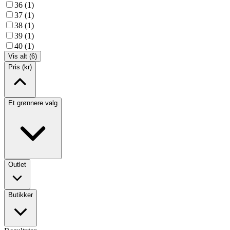
36 (1)
37 (1)
38 (1)
39 (1)
40 (1)
Vis alt (6)
Pris (kr)
Et grønnere valg
Outlet
Butikker