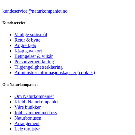
kundeservice@naturkompaniet.no
Kundeservice
Vanlige spørsmål
Retur & bytte
Angre kjøp
Kjøp gavekort
Betingelser & vilkår
Personvernerklæring
Tilgjengelighetserklæring
Administrer informasjonskapsler (cookies)
Om Naturkompaniet
Om Naturkompaniet
Klubb Naturkompaniet
Våre butikker
Jobb sammen med oss
Naturbonusen
Arrangement
Leie turutstyr