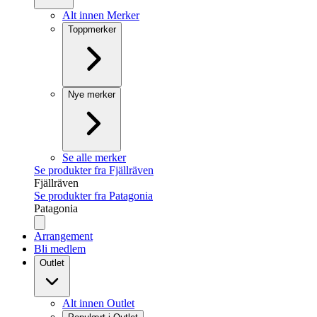
Alt innen Merker
Toppmerker
Nye merker
Se alle merker
Se produkter fra Fjällräven
Fjällräven
Se produkter fra Patagonia
Patagonia
Arrangement
Bli medlem
Outlet
Alt innen Outlet