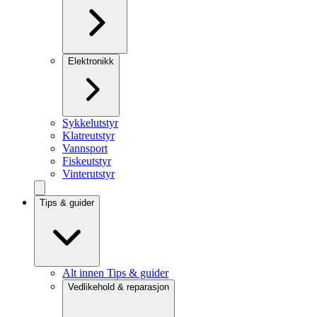
Elektronikk
Sykkelutstyr
Klatreutstyr
Vannsport
Fiskeutstyr
Vinterutstyr
Tips & guider
Alt innen Tips & guider
Vedlikehold & reparasjon