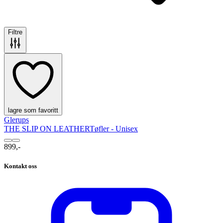
Filtre
lagre som favoritt
Glerups
THE SLIP ON LEATHER
Tøfler - Unisex
899,-
Kontakt oss