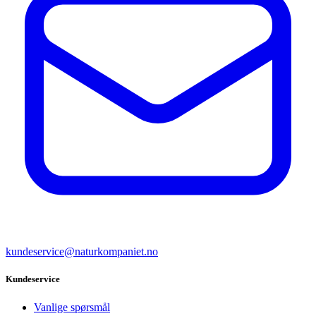
kundeservice@naturkompaniet.no
Kundeservice
Vanlige spørsmål