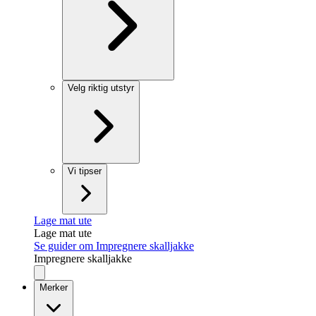
Velg riktig utstyr
Vi tipser
Lage mat ute
Lage mat ute
Se guider om Impregnere skalljakke
Impregnere skalljakke
Merker