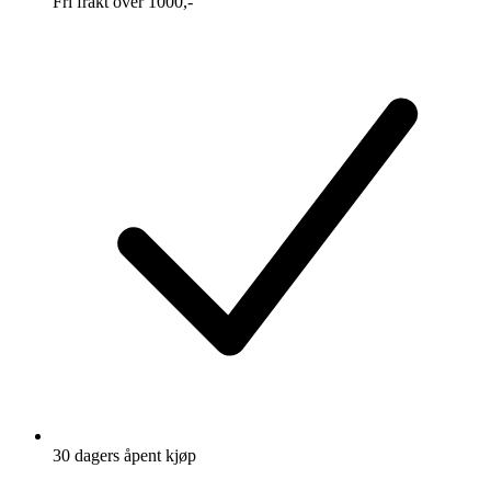
Fri frakt over 1000,-
30 dagers åpent kjøp