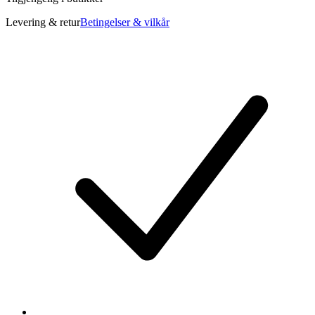
Levering & retur
Betingelser & vilkår