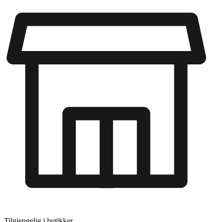
Tilgjengelig i
butikker