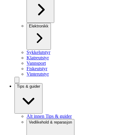
Elektronikk
Sykkelutstyr
Klatreutstyr
Vannsport
Fiskeutstyr
Vinterutstyr
Tips & guider
Alt innen Tips & guider
Vedlikehold & reparasjon