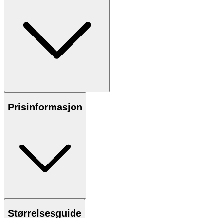
Prisinformasjon
Størrelsesguide