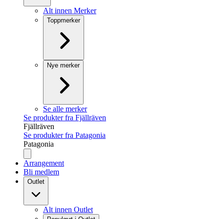
Alt innen Merker
Toppmerker
Nye merker
Se alle merker
Se produkter fra Fjällräven
Fjällräven
Se produkter fra Patagonia
Patagonia
Arrangement
Bli medlem
Outlet
Alt innen Outlet