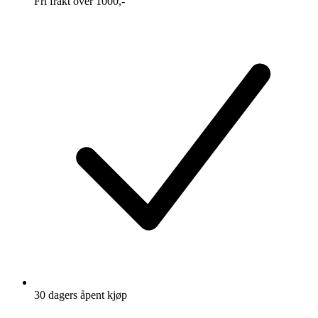
Fri frakt over 1000,-
30 dagers åpent kjøp