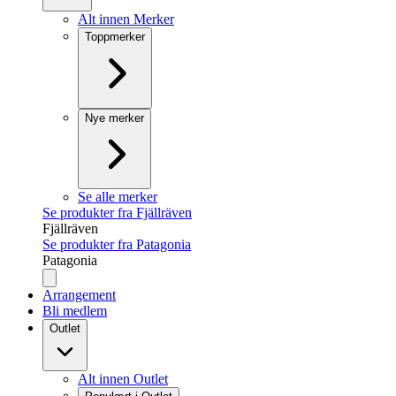
Alt innen Merker
Toppmerker
Nye merker
Se alle merker
Se produkter fra Fjällräven
Fjällräven
Se produkter fra Patagonia
Patagonia
Arrangement
Bli medlem
Outlet
Alt innen Outlet