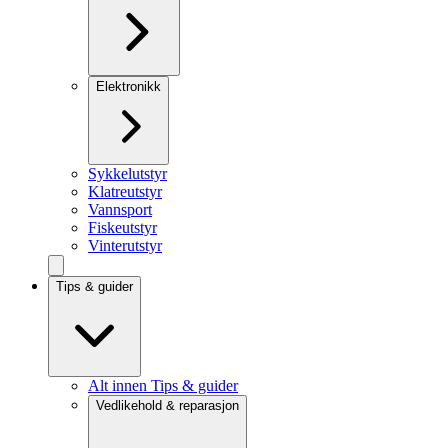
Elektronikk
Sykkelutstyr
Klatreutstyr
Vannsport
Fiskeutstyr
Vinterutstyr
Tips & guider
Alt innen Tips & guider
Vedlikehold & reparasjon