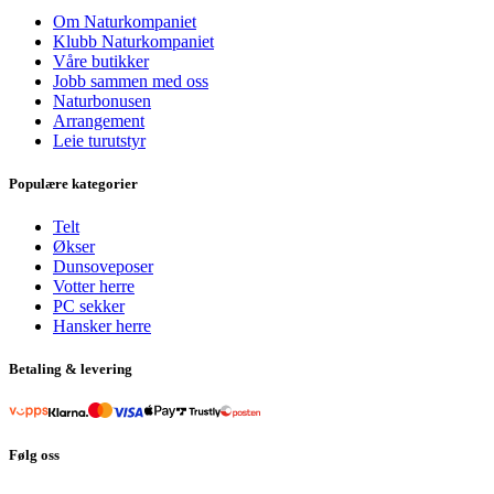
Om Naturkompaniet
Klubb Naturkompaniet
Våre butikker
Jobb sammen med oss
Naturbonusen
Arrangement
Leie turutstyr
Populære kategorier
Telt
Økser
Dunsoveposer
Votter herre
PC sekker
Hansker herre
Betaling & levering
Følg oss