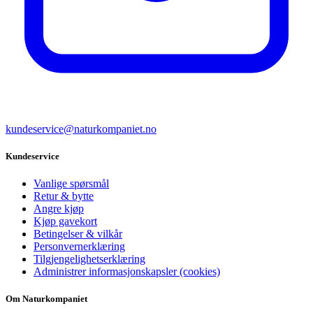
kundeservice@naturkompaniet.no
Kundeservice
Vanlige spørsmål
Retur & bytte
Angre kjøp
Kjøp gavekort
Betingelser & vilkår
Personvernerklæring
Tilgjengelighetserklæring
Administrer informasjonskapsler (cookies)
Om Naturkompaniet