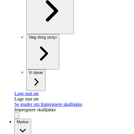
Velg riktig utstyr
Vi tipser
Lage mat ute
Lage mat ute
Se guider om Impregnere skalljakke
Impregnere skalljakke
Merker