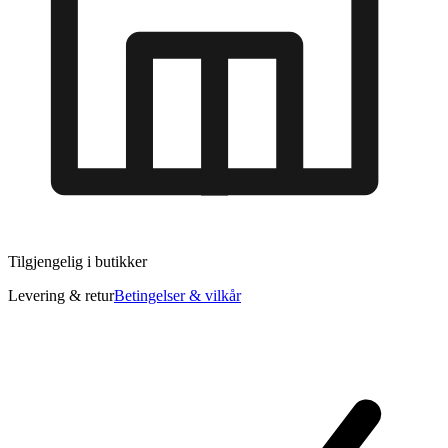
Tilgjengelig i
butikker
Levering & retur
Betingelser & vilkår