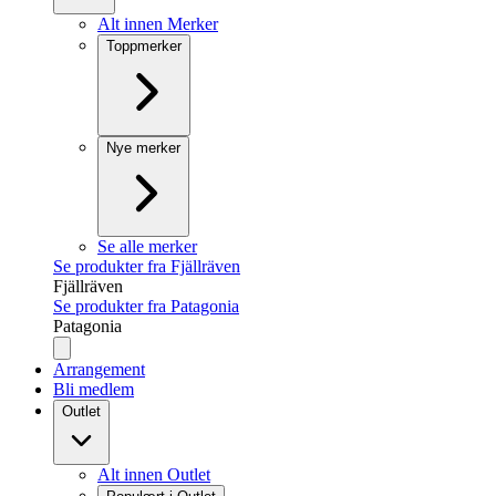
Alt innen Merker
Toppmerker
Nye merker
Se alle merker
Se produkter fra Fjällräven
Fjällräven
Se produkter fra Patagonia
Patagonia
Arrangement
Bli medlem
Outlet
Alt innen Outlet