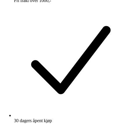
Fri frakt over 1000,-
30 dagers åpent kjøp