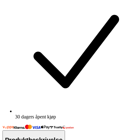
30 dagers åpent kjøp
Produktbeskrivelse