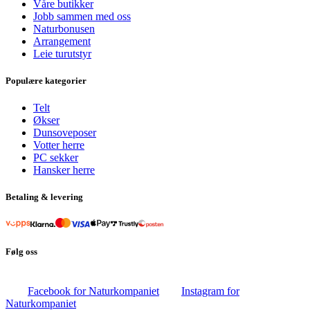
Våre butikker
Jobb sammen med oss
Naturbonusen
Arrangement
Leie turutstyr
Populære kategorier
Telt
Økser
Dunsoveposer
Votter herre
PC sekker
Hansker herre
Betaling & levering
Følg oss
Facebook for Naturkompaniet
Instagram for
Naturkompaniet