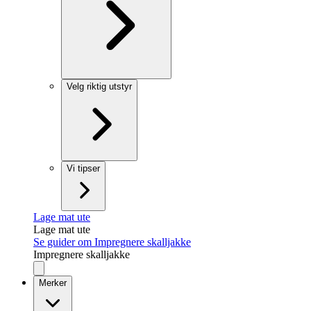
Velg riktig utstyr
Vi tipser
Lage mat ute
Lage mat ute
Se guider om Impregnere skalljakke
Impregnere skalljakke
Merker