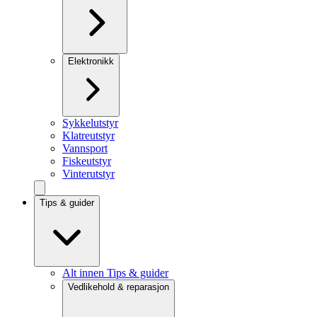
Elektronikk
Sykkelutstyr
Klatreutstyr
Vannsport
Fiskeutstyr
Vinterutstyr
Tips & guider
Alt innen Tips & guider
Vedlikehold & reparasjon