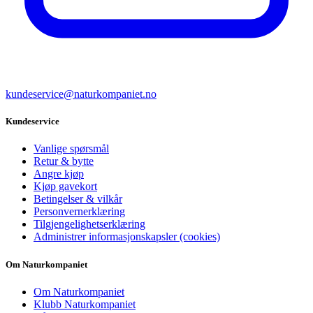
kundeservice@naturkompaniet.no
Kundeservice
Vanlige spørsmål
Retur & bytte
Angre kjøp
Kjøp gavekort
Betingelser & vilkår
Personvernerklæring
Tilgjengelighetserklæring
Administrer informasjonskapsler (cookies)
Om Naturkompaniet
Om Naturkompaniet
Klubb Naturkompaniet