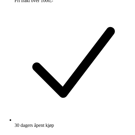
Fri frakt over 1000,-
30 dagers åpent kjøp