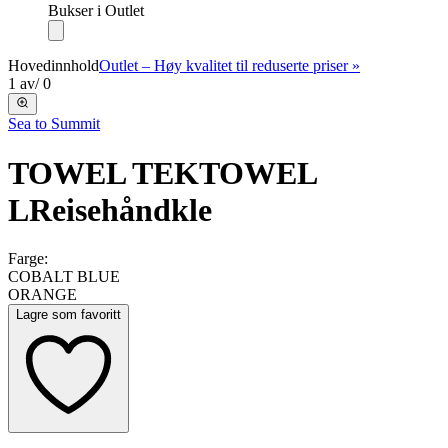
Bukser i Outlet
Hovedinnhold
Outlet – Høy kvalitet til reduserte priser »
1
av
/
0
Sea to Summit
TOWEL TEKTOWEL
L
Reisehåndkle
Farge:
COBALT BLUE
ORANGE
Lagre som favoritt