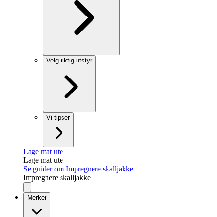
Velg riktig utstyr
Vi tipser
Lage mat ute
Lage mat ute
Se guider om Impregnere skalljakke
Impregnere skalljakke
Merker