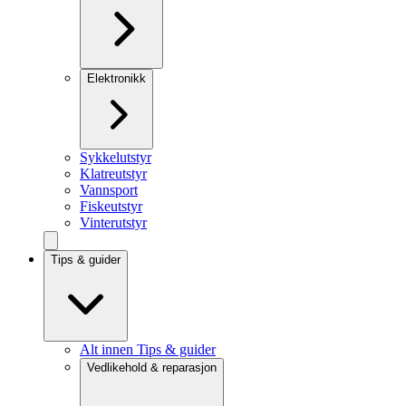
Elektronikk
Sykkelutstyr
Klatreutstyr
Vannsport
Fiskeutstyr
Vinterutstyr
Tips & guider
Alt innen Tips & guider
Vedlikehold & reparasjon