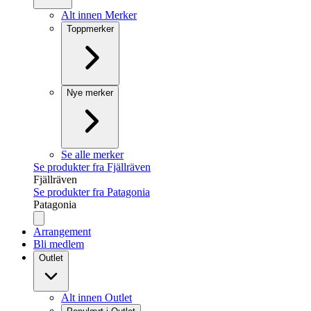
Alt innen Merker
Toppmerker
Nye merker
Se alle merker
Se produkter fra Fjällräven
Fjällräven
Se produkter fra Patagonia
Patagonia
Arrangement
Bli medlem
Outlet
Alt innen Outlet