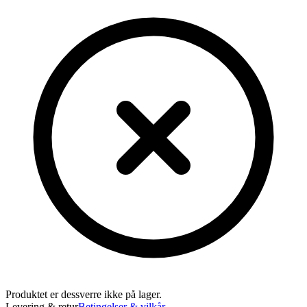
Produktet er dessverre ikke på lager.
Levering & retur
Betingelser & vilkår