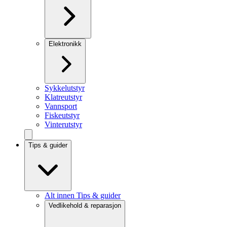
Elektronikk
Sykkelutstyr
Klatreutstyr
Vannsport
Fiskeutstyr
Vinterutstyr
Tips & guider
Alt innen Tips & guider
Vedlikehold & reparasjon