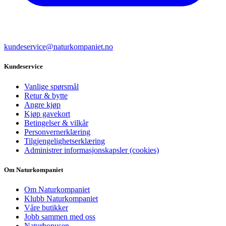
kundeservice@naturkompaniet.no
Kundeservice
Vanlige spørsmål
Retur & bytte
Angre kjøp
Kjøp gavekort
Betingelser & vilkår
Personvernerklæring
Tilgjengelighetserklæring
Administrer informasjonskapsler (cookies)
Om Naturkompaniet
Om Naturkompaniet
Klubb Naturkompaniet
Våre butikker
Jobb sammen med oss
Naturbonusen