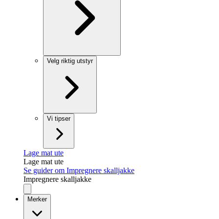
Velg riktig utstyr
Vi tipser
Lage mat ute
Lage mat ute
Se guider om Impregnere skalljakke
Impregnere skalljakke
Merker