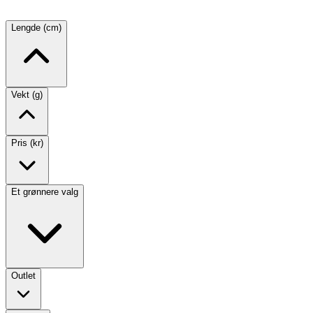
Lengde (cm)
Vekt (g)
Pris (kr)
Et grønnere valg
Outlet