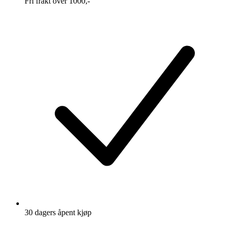
Fri frakt over 1000,-
30 dagers åpent kjøp