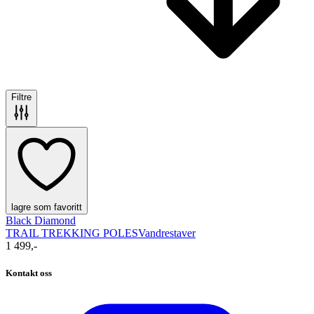
Filtre
lagre som favoritt
Black Diamond
TRAIL TREKKING POLES
Vandrestaver
1 499,-
Kontakt oss