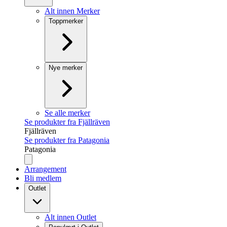
Alt innen Merker
Toppmerker
Nye merker
Se alle merker
Se produkter fra Fjällräven
Fjällräven
Se produkter fra Patagonia
Patagonia
Arrangement
Bli medlem
Outlet
Alt innen Outlet