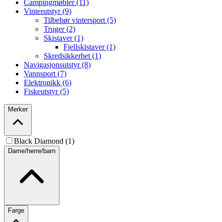
Campingmøbler (11)
Vinterutstyr (9)
Tilbehør vintersport (5)
Truger (2)
Skistaver (1)
Fjellskistaver (1)
Skredsikkerhet (1)
Navigasjonsutstyr (8)
Vannsport (7)
Elektronikk (6)
Fiskeutstyr (5)
Merker
Black Diamond (1)
Dame/herre/barn
Farge