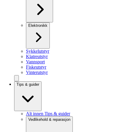
Elektronikk
Sykkelutstyr
Klatreutstyr
Vannsport
Fiskeutstyr
Vinterutstyr
Tips & guider
Alt innen Tips & guider
Vedlikehold & reparasjon