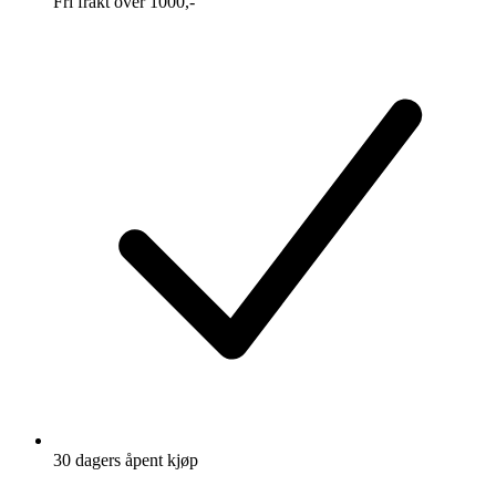
Fri frakt over 1000,-
30 dagers åpent kjøp