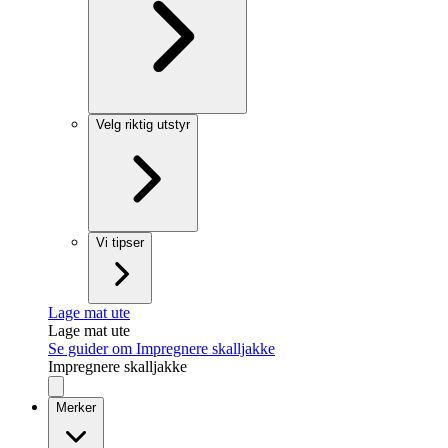
Velg riktig utstyr
Vi tipser
Lage mat ute
Lage mat ute
Se guider om Impregnere skalljakke
Impregnere skalljakke
Merker