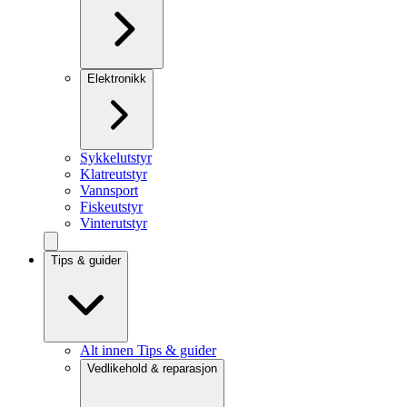
Elektronikk
Sykkelutstyr
Klatreutstyr
Vannsport
Fiskeutstyr
Vinterutstyr
Tips & guider
Alt innen Tips & guider
Vedlikehold & reparasjon