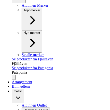
Alt innen Merker
Toppmerker
Nye merker
Se alle merker
Se produkter fra Fjällräven
Fjällräven
Se produkter fra Patagonia
Patagonia
Arrangement
Bli medlem
Outlet
Alt innen Outlet