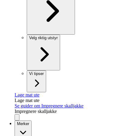
Velg riktig utstyr
Vi tipser
Lage mat ute
Lage mat ute
Se guider om Impregnere skalljakke
Impregnere skalljakke
Merker