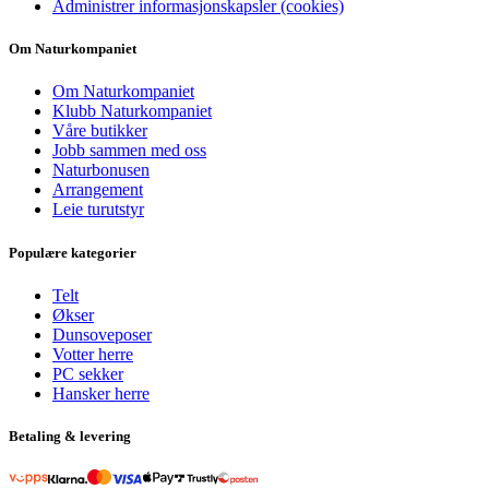
Administrer informasjonskapsler (cookies)
Om Naturkompaniet
Om Naturkompaniet
Klubb Naturkompaniet
Våre butikker
Jobb sammen med oss
Naturbonusen
Arrangement
Leie turutstyr
Populære kategorier
Telt
Økser
Dunsoveposer
Votter herre
PC sekker
Hansker herre
Betaling & levering