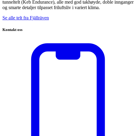
tunneltelt (Keb Endurance), alle med god takhøyde, doble innganger
og smarte detaljer tilpasset friluftsliv i variert klima.
Se alle telt fra Fjällräven
Kontakt oss