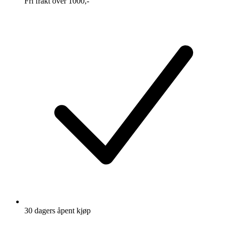
Fri frakt over 1000,-
30 dagers åpent kjøp