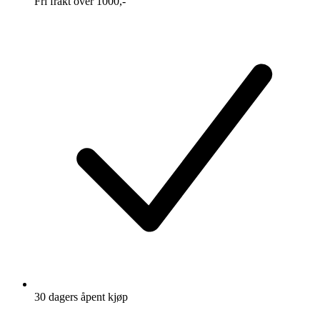
Fri frakt over 1000,-
30 dagers åpent kjøp