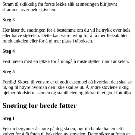
Stram til skikkelig fra første løkke slik at snøringen blir jevnt
strammet over hele støvelen.
Steg 3
Her låser du snøringen for å bestemme om du vil ha trykk over hele
eller halve støvelen. Dette kan være nyttig for å få mer fleksibilitet
rundt ankelen eller for å gi mer plass i tåboksen.
Steg 4
Fest hælen med en løkke for å unngå å miste støtten rundt ankelen.
Steg 5
Ferdig! Skoen til venstre er et godt eksempel på hvordan den skal se
ut, og til høyre hvordan den ikke skal se ut. Å snøre støvlene riktig
hjelper blodsirkulasjonen og stabiliteten og bidrar til et godt fotmiljø.
Snøring for brede føtter
Steg 1
Før du begynner å snøre på deg skoen, bør du banke hælen lett i
gulvet for å få foten til baksiden av støvelen. Dette sikrer at foten er