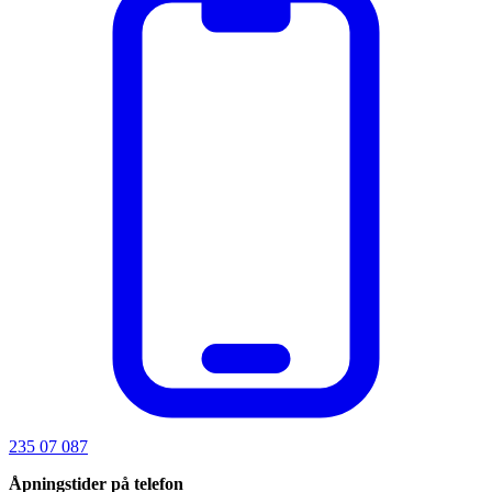
235 07 087
Åpningstider på telefon