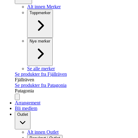
Alt innen Merker
Toppmerker
Nye merker
Se alle merker
Se produkter fra Fjällräven
Fjällräven
Se produkter fra Patagonia
Patagonia
Arrangement
Bli medlem
Outlet
Alt innen Outlet