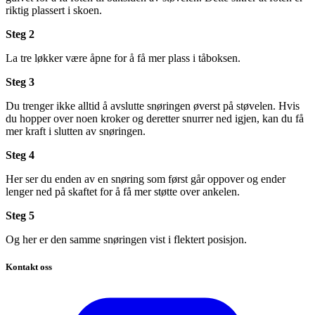
riktig plassert i skoen.
Steg 2
La tre løkker være åpne for å få mer plass i tåboksen.
Steg 3
Du trenger ikke alltid å avslutte snøringen øverst på støvelen. Hvis
du hopper over noen kroker og deretter snurrer ned igjen, kan du få
mer kraft i slutten av snøringen.
Steg 4
Her ser du enden av en snøring som først går oppover og ender
lenger ned på skaftet for å få mer støtte over ankelen.
Steg 5
Og her er den samme snøringen vist i flektert posisjon.
Kontakt oss