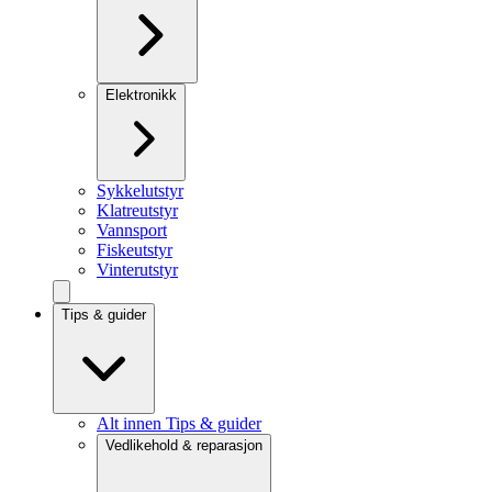
Elektronikk
Sykkelutstyr
Klatreutstyr
Vannsport
Fiskeutstyr
Vinterutstyr
Tips & guider
Alt innen Tips & guider
Vedlikehold & reparasjon