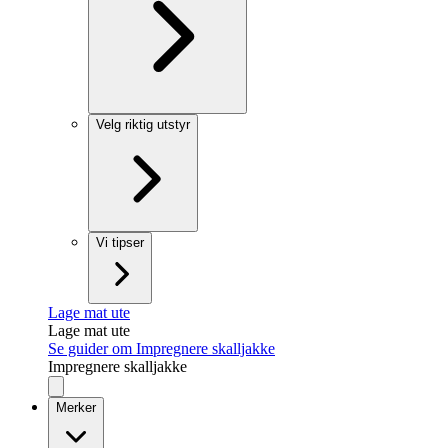
Velg riktig utstyr
Vi tipser
Lage mat ute
Lage mat ute
Se guider om Impregnere skalljakke
Impregnere skalljakke
Merker