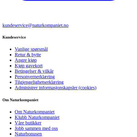
kundeservice@naturkompaniet.no
Kundeservice
Vanlige spørsmål
Retur & bytte
Angre kjøp
Kjøp gavekort
Betingelser & vilkår
Personvernerklæring
Tilgjengelighetserklæring
Administrer informasjonskapsler (cookies)
Om Naturkompaniet
Om Naturkompaniet
Klubb Naturkompaniet
Våre butikker
Jobb sammen med oss
Naturbonusen