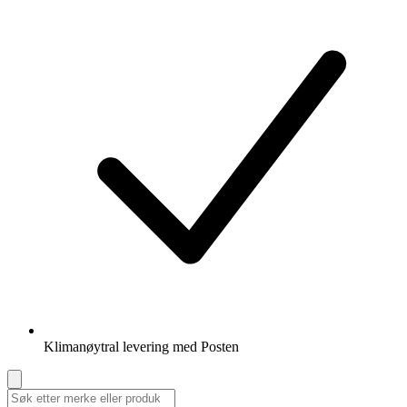
Klimanøytral levering med Posten