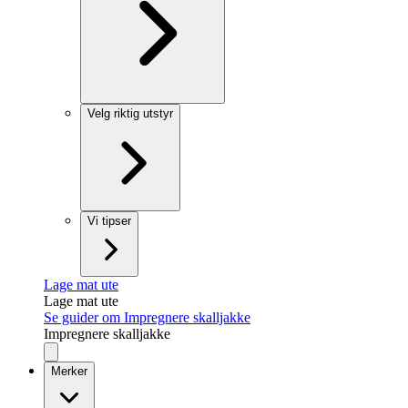
Velg riktig utstyr
Vi tipser
Lage mat ute
Lage mat ute
Se guider om Impregnere skalljakke
Impregnere skalljakke
Merker