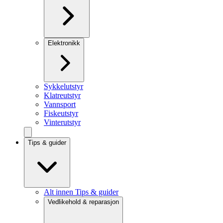
Elektronikk
Sykkelutstyr
Klatreutstyr
Vannsport
Fiskeutstyr
Vinterutstyr
Tips & guider
Alt innen Tips & guider
Vedlikehold & reparasjon