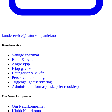
kundeservice@naturkompaniet.no
Kundeservice
Vanlige spørsmål
Retur & bytte
Angre kjøp
Kjøp gavekort
Betingelser & vilkår
Personvernerklæring
Tilgjengelighetserklæring
Administrer informasjonskapsler (cookies)
Om Naturkompaniet
Om Naturkompaniet
Klubb Naturkompaniet