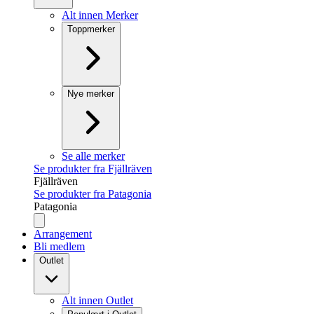
Alt innen Merker
Toppmerker
Nye merker
Se alle merker
Se produkter fra Fjällräven
Fjällräven
Se produkter fra Patagonia
Patagonia
Arrangement
Bli medlem
Outlet
Alt innen Outlet