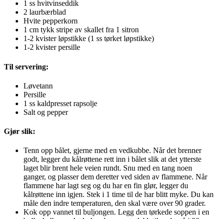
1 ss hvitvinseddik
2 laurbærblad
Hvite pepperkorn
1 cm tykk stripe av skallet fra 1 sitron
1-2 kvister løpstikke (1 ss tørket løpstikke)
1-2 kvister persille
Til servering:
Løvetann
Persille
1 ss kaldpresset rapsolje
Salt og pepper
Gjør slik:
Tenn opp bålet, gjerne med en vedkubbe. Når det brenner
godt, legger du kålrøttene rett inn i bålet slik at det ytterste
laget blir brent hele veien rundt. Snu med en tang noen
ganger, og plasser dem deretter ved siden av flammene. Når
flammene har lagt seg og du har en fin glør, legger du
kålrøttene inn igjen. Stek i 1 time til de har blitt myke. Du kan
måle den indre temperaturen, den skal være over 90 grader.
Kok opp vannet til buljongen. Legg den tørkede soppen i en