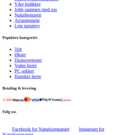
Våre butikker
Jobb sammen med oss
Naturbonusen
Arrangement
Leie turutstyr
Populære kategorier
Telt
Økser
Dunsoveposer
Votter herre
PC sekker
Hansker herre
Betaling & levering
Følg oss
Facebook for Naturkompaniet
Instagram for
Naturkompaniet