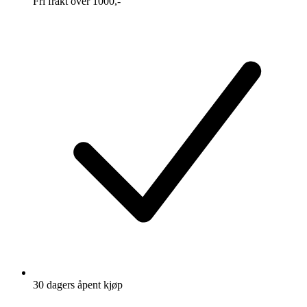
Fri frakt over 1000,-
30 dagers åpent kjøp