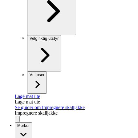
Velg riktig utstyr
Vi tipser
Lage mat ute
Lage mat ute
Se guider om Impregnere skalljakke
Impregnere skalljakke
Merker