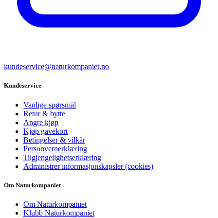
kundeservice@naturkompaniet.no
Kundeservice
Vanlige spørsmål
Retur & bytte
Angre kjøp
Kjøp gavekort
Betingelser & vilkår
Personvernerklæring
Tilgjengelighetserklæring
Administrer informasjonskapsler (cookies)
Om Naturkompaniet
Om Naturkompaniet
Klubb Naturkompaniet