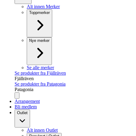
Alt innen Merker
Toppmerker
Nye merker
Se alle merker
Se produkter fra Fjällräven
Fjällräven
Se produkter fra Patagonia
Patagonia
Arrangement
Bli medlem
Outlet
Alt innen Outlet