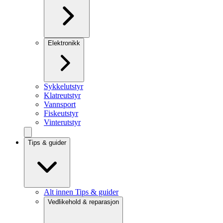
Elektronikk
Sykkelutstyr
Klatreutstyr
Vannsport
Fiskeutstyr
Vinterutstyr
Tips & guider
Alt innen Tips & guider
Vedlikehold & reparasjon