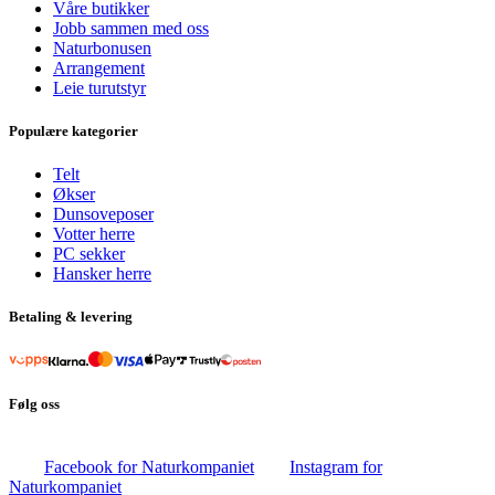
Våre butikker
Jobb sammen med oss
Naturbonusen
Arrangement
Leie turutstyr
Populære kategorier
Telt
Økser
Dunsoveposer
Votter herre
PC sekker
Hansker herre
Betaling & levering
Følg oss
Facebook for Naturkompaniet
Instagram for
Naturkompaniet