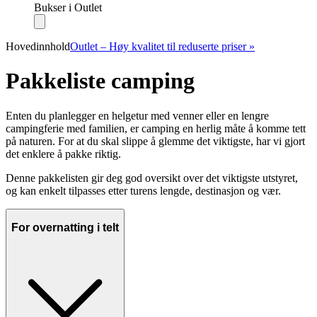
Bukser i Outlet
Hovedinnhold
Outlet – Høy kvalitet til reduserte priser »
Pakkeliste camping
Enten du planlegger en helgetur med venner eller en lengre
campingferie med familien, er camping en herlig måte å komme tett
på naturen. For at du skal slippe å glemme det viktigste, har vi gjort
det enklere å pakke riktig.
Denne pakkelisten gir deg god oversikt over det viktigste utstyret,
og kan enkelt tilpasses etter turens lengde, destinasjon og vær.
For overnatting i telt