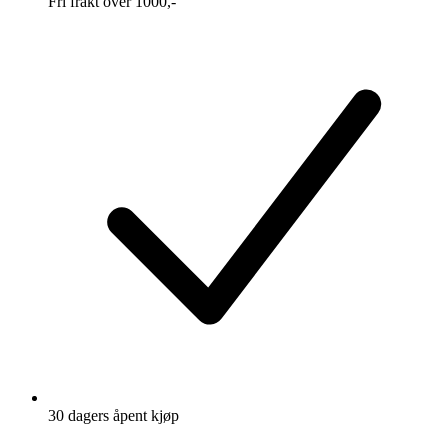
Fri frakt over 1000,-
30 dagers åpent kjøp