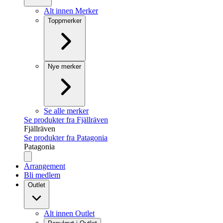
Alt innen Merker
Toppmerker
Nye merker
Se alle merker
Se produkter fra Fjällräven
Fjällräven
Se produkter fra Patagonia
Patagonia
Arrangement
Bli medlem
Outlet
Alt innen Outlet