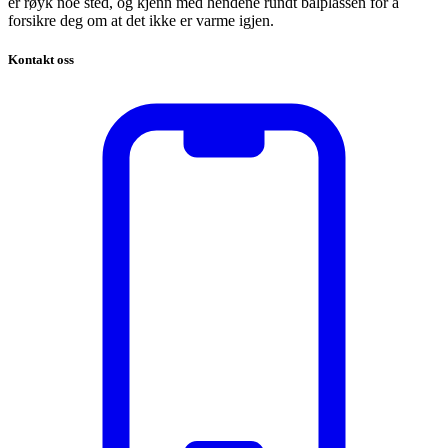
er røyk noe sted, og kjenn med hendene rundt bålplassen for å
forsikre deg om at det ikke er varme igjen.
Kontakt oss