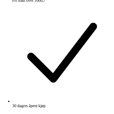
Fri frakt over 1000,-
30 dagers åpent kjøp