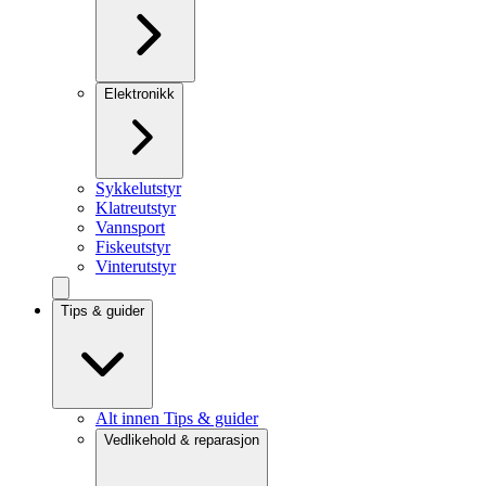
Elektronikk
Sykkelutstyr
Klatreutstyr
Vannsport
Fiskeutstyr
Vinterutstyr
Tips & guider
Alt innen Tips & guider
Vedlikehold & reparasjon