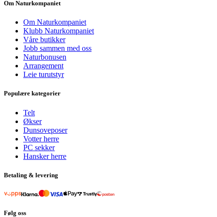
Om Naturkompaniet
Om Naturkompaniet
Klubb Naturkompaniet
Våre butikker
Jobb sammen med oss
Naturbonusen
Arrangement
Leie turutstyr
Populære kategorier
Telt
Økser
Dunsoveposer
Votter herre
PC sekker
Hansker herre
Betaling & levering
Følg oss