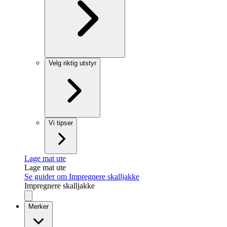
Velg riktig utstyr
Vi tipser
Lage mat ute
Lage mat ute
Se guider om Impregnere skalljakke
Impregnere skalljakke
Merker